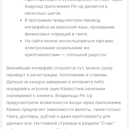
Андроид приложение Pin-up делается в
несколько шагов.
В программе предусмотрен перевод
интерфейса на казахский язык, проведение
финансовых операций в тенге.
На сайте можно воспользоваться картами,
электронными кошельками же
криптовалютами — сплошной радость!
Важнейшей интерфейс откроется тут, можно сразу
перейдут к регистрации, пополнению и ставкам.
Дальше не каждое заведение в интернете либо
порадовать игроков один Казахстана наличием
скачиваемого клиента. Владельцы Pin Up
предусмотрели возможности входа через приложение.
Казино предлагает зависимости валюты, такие только
тенге, доллары, рублей и даже криптовалюту для
удачных игр. На главной странице в разделе “О нас”