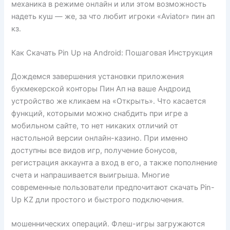
механика в режиме онлайн и или этом возможность
надеть куш — же, за что любит игроки «Aviator» пин ап
кз.
Как Скачать Pin Up на Android: Пошаговая Инструкция
Дождемся завершения установки приложения
букмекерской конторы Пин Ап на ваше Андроид
устройство же кликаем на «Открыть». Что касается
функций, которыми можно снабдить при игре а
мобильном сайте, то нет никаких отличий от
настольной версии онлайн-казино. При именно
доступны все видов игр, получение бонусов,
регистрация аккаунта а вход в его, а также пополнение
счета и напрашивается выигрыша. Многие
современные пользователи предпочитают скачать Pin-
Up KZ дли простого и быстрого подключения.
мошеннических операций. Флеш-игры загружаются