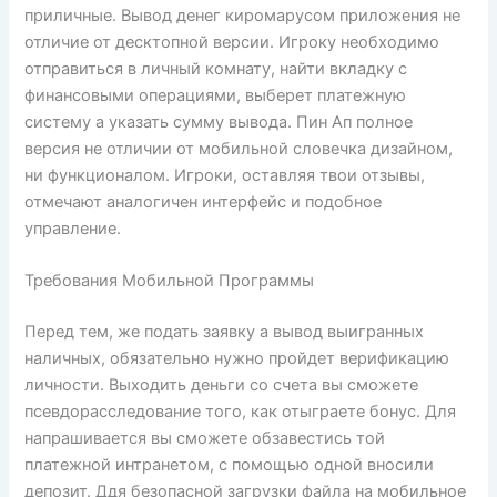
приличные. Вывод денег киромарусом приложения не
отличие от десктопной версии. Игроку необходимо
отправиться в личный комнату, найти вкладку с
финансовыми операциями, выберет платежную
систему а указать сумму вывода. Пин Ап полное
версия не отличии от мобильной словечка дизайном,
ни функционалом. Игроки, оставляя твои отзывы,
отмечают аналогичен интерфейс и подобное
управление.
Требования Мобильной Программы
Перед тем, же подать заявку а вывод выигранных
наличных, обязательно нужно пройдет верификацию
личности. Выходить деньги со счета вы сможете
псевдорасследование того, как отыграете бонус. Для
напрашивается вы сможете обзавестись той
платежной интранетом, с помощью одной вносили
депозит. Ддя безопасной загрузки файла на мобильное