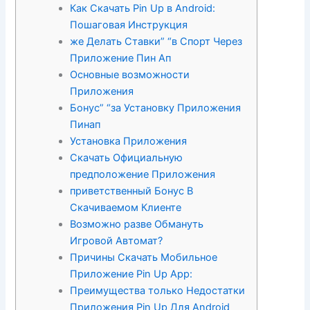
Как Скачать Pin Up в Android:
Пошаговая Инструкция
же Делать Ставки” “в Спорт Через
Приложение Пин Ап
Основные возможности
Приложения
Бонус” “за Установку Приложения
Пинап
Установка Приложения
Скачать Официальную
предположение Приложения
приветственный Бонус В
Скачиваемом Клиенте
Возможно разве Обмануть
Игровой Автомат?
Причины Скачать Мобильное
Приложение Pin Up App:
Преимущества только Недостатки
Приложения Pin Up Для Android