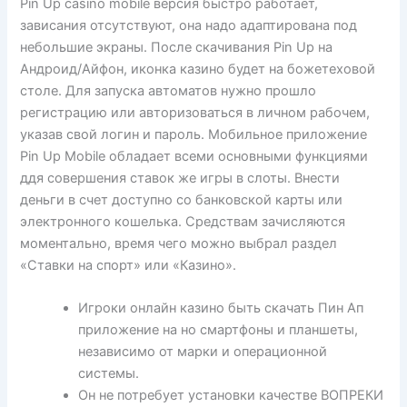
Pin Up casino mobile версия быстро работает,
зависания отсутствуют, она надо адаптирована под
небольшие экраны. После скачивания Pin Up на
Андроид/Айфон, иконка казино будет на божетеховой
столе. Для запуска автоматов нужно прошло
регистрацию или авторизоваться в личном рабочем,
указав свой логин и пароль. Мобильное приложение
Pin Up Mobile обладает всеми основными функциями
ддя совершения ставок же игры в слоты. Внести
деньги в счет доступно со банковской карты или
электронного кошелька. Средствам зачисляются
моментально, время чего можно выбрал раздел
«Ставки на спорт» или «Казино».
Игроки онлайн казино быть скачать Пин Ап
приложение на но смартфоны и планшеты,
независимо от марки и операционной
системы.
Он не потребует установки качестве ВОПРЕКИ