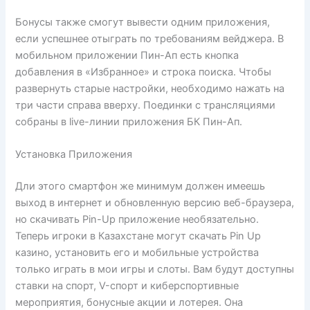
Бонусы также смогут вывести одним приложения,
если успешнее отыграть по требованиям вейджера. В
мобильном приложении Пин-Ап есть кнопка
добавления в «Избранное» и строка поиска. Чтобы
развернуть старые настройки, необходимо нажать на
три части справа вверху. Поединки с трансляциями
собраны в live-линии приложения БК Пин-Ап.
Установка Приложения
Дли этого смартфон же минимум должен имеешь
выход в интернет и обновленную версию веб-браузера,
но скачивать Pin-Up приложение необязательно.
Теперь игроки в Казахстане могут скачать Pin Up
казино, установить его и мобильные устройства
только играть в мои игры и слоты. Вам будут доступны
ставки на спорт, V-спорт и киберспортивные
мероприятия, бонусные акции и лотерея. Она