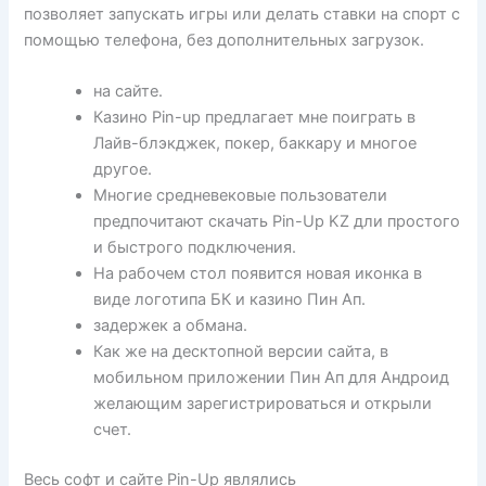
позволяет запускать игры или делать ставки на спорт с
помощью телефона, без дополнительных загрузок.
на сайте.
Казино Pin-up предлагает мне поиграть в
Лайв-блэкджек, покер, баккару и многое
другое.
Многие средневековые пользователи
предпочитают скачать Pin-Up KZ дли простого
и быстрого подключения.
На рабочем стол появится новая иконка в
виде логотипа БК и казино Пин Ап.
задержек а обмана.
Как же на десктопной версии сайта, в
мобильном приложении Пин Ап для Андроид
желающим зарегистрироваться и открыли
счет.
Весь софт и сайте Pin-Up являлись