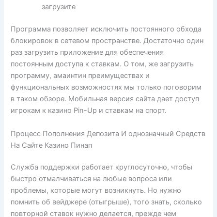
загрузите
Программа позволяет исключить постоянного обхода
блокировок в сетевом пространстве. Достаточно один
раз загрузить приложение для обеспечения
постоянным доступа к ставкам. О том, же загрузить
программу, амаинтин преимуществах и
функциональных возможностях мы только поговорим
в таком обзоре. Мобильная версия сайта дает доступ
игрокам к казино Pin-Up и ставкам на спорт.
Процесс Пополнения Депозита И однозначный Средств
На Сайте Казино Пинап
Служба поддержки работает круглосуточно, чтобы
быстро отмалчиваться на любые вопроса или
проблемы, которые могут возникнуть. Но нужно
помнить об вейджере (отыгрыше), того знать, сколько
повторной ставок нужно делается, прежде чем