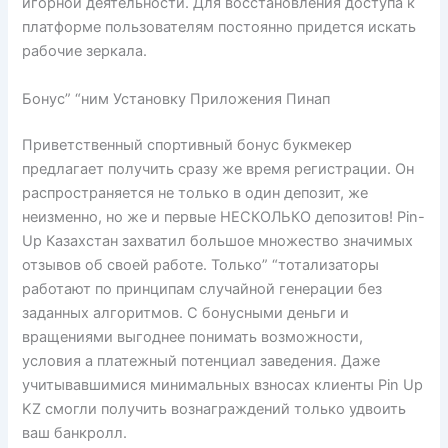
игорной деятельности. Для восстановления доступа к
платформе пользователям постоянно придется искать
рабочие зеркала.
Бонус” “ним Установку Приложения Пинап
Приветственный спортивный бонус букмекер
предлагает получить сразу же время регистрации. Он
распространяется не только в один депозит, же
неизменно, но же и первые НЕСКОЛЬКО депозитов! Pin-
Up Казахстан захватил большое множество значимых
отзывов об своей работе. Только” “тотализаторы
работают по принципам случайной генерации без
заданных алгоритмов. С бонусными деньги и
вращениями выгоднее понимать возможности,
условия а платежный потенциал заведения. Даже
учитывавшимися минимальных взносах клиенты Pin Up
KZ смогли получить вознаграждений только удвоить
ваш банкролл.