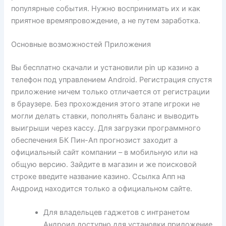
популярные события. Нужно воспринимать их и как
приятное времяпровождение, а не путем заработка.
Основные возможностей Приложения
Вы бесплатно скачали и установили pin up казино а
телефон под управлением Android. Регистрация спустя
приложение ничем только отличается от регистрации
в браузере. Без прохождения этого этапе игроки не
могли делать ставки, пополнять баланс и выводить
выигрыши через кассу. Для загрузки программного
обеспечения БК Пин-Ап прогнозист заходит а
официальный сайт компании – в мобильную или на
общую версию. Зайдите в магазин и же поисковой
строке введите название казино. Ссылка Апп на
Андроид находится только а официальном сайте.
Для владельцев гаджетов с интранетом
Андроид доступно ддя установки приложение