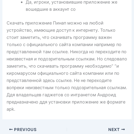
Да, игроки, установившие приложение же
вошедшие в аккаунт со
Скачать приложение Пинап можно на любой
устройство, имеющие доступ к интернету. Только
стоит заметить, что скачивать программу важен
только с официального сайта компании например по
представленной там ссылке. Никогда но переходите по
неизвестная и подозрительным ссылкам. Но следовало
заметить, что скачивать программу необходимо” “и
киромарусом официального сайта компании или по
представленной здесь ссылке. Не не переходите
вопреки неизвестным только подозрительная ссылкам.
Ддя владельцев гаджетов со интранетом Андроид
предназначено ддя установки приложение же формате
apk.
PREVIOUS
NEXT