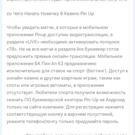
со Чего Начать Новичку В Казино Pin Up
Чтобы увидеть матчи, а которые в мобильном
приложении Pinup доступны видеотрансляции, в
разделе «LIVE» необходимо активировать ползунок
«ТВ». Не на все матчи в разделе live букмекер готов
предложить прямые онлайн-трансляции. Мобильное
приложение БК Пин Ап КЗ предназначено
исключительно для ставок на спорт (беттинг). Доступ к
онлайн-казино и другим азартным играм, таким как
слоты или игровые автоматы, в приложении
отсутствует. Любители спорта получили возможность
скачать ПО букмекерской конторы Pin-Up на Андроид
только на сайте компании. Для регистрации нажмите
соответствующую кнопку в верхнем полустеной,
укажите телефон/почту только придумайте пароль.