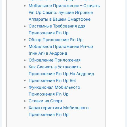
Мобильное Приложение – Скачать
Pin Up Casino: лучшие Игровые
Аппараты в Вашем Смартфоне
Системные Требования ддя
Приложения Pin Up
Обзор Приложение Pin Up
Мобильное Приложение Pin-up
(пин Ап) в Андроид
Обновление Приложения
Как Скачать а Установить
Приложение Pin Up На Андроид
Приложение Pin Up Bet
Функционал Мобильного
Приложения Pin Up
Ставки на Спорт
Характеристики Мобильного
Приложения Pin Up