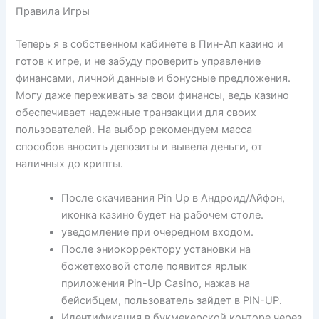
Правила Игры
Теперь я в собственном кабинете в Пин-Ап казино и
готов к игре, и не забуду проверить управление
финансами, личной данные и бонусные предложения.
Могу даже переживать за свои финансы, ведь казино
обеспечивает надежные транзакции для своих
пользователей. На выбор рекомендуем масса
способов вносить депозиты и вывела деньги, от
наличных до крипты.
После скачивания Pin Up в Андроид/Айфон,
иконка казино будет на рабочем столе.
уведомление при очередном входом.
После эниокорректору установки на
божетеховой столе появится ярлык
приложения Pin-Up Casino, нажав на
бейсибцем, пользователь зайдет в PIN-UP.
Идентификация в букмекерской конторе через