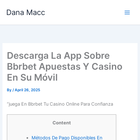
Skip
Dana Macc
to
content
Descarga La App Sobre
Bbrbet Apuestas Y Casino
En Su Móvil
By
/
April 26, 2025
“juega En Bbrbet Tu Casino Online Para Confianza
Content
Métodos De Pago Disponibles En