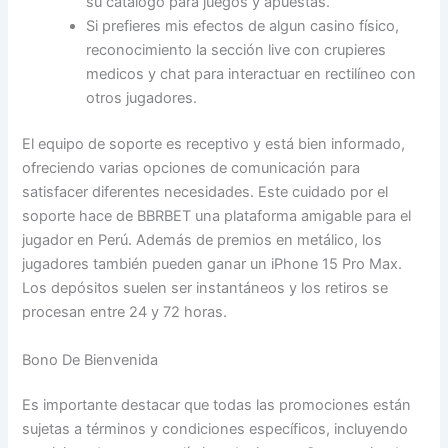
su catálogo para juegos y apuestas.
Si prefieres mis efectos de algun casino físico,
reconocimiento la sección live con crupieres
medicos y chat para interactuar en rectilíneo con
otros jugadores.
El equipo de soporte es receptivo y está bien informado,
ofreciendo varias opciones de comunicación para
satisfacer diferentes necesidades. Este cuidado por el
soporte hace de BBRBET una plataforma amigable para el
jugador en Perú. Además de premios en metálico, los
jugadores también pueden ganar un iPhone 15 Pro Max.
Los depósitos suelen ser instantáneos y los retiros se
procesan entre 24 y 72 horas.
Bono De Bienvenida
Es importante destacar que todas las promociones están
sujetas a términos y condiciones específicos, incluyendo