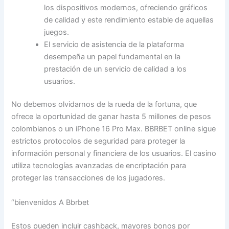
los dispositivos modernos, ofreciendo gráficos
de calidad y este rendimiento estable de aquellas
juegos.
El servicio de asistencia de la plataforma
desempeña un papel fundamental en la
prestación de un servicio de calidad a los
usuarios.
No debemos olvidarnos de la rueda de la fortuna, que
ofrece la oportunidad de ganar hasta 5 millones de pesos
colombianos o un iPhone 16 Pro Max. BBRBET online sigue
estrictos protocolos de seguridad para proteger la
información personal y financiera de los usuarios. El casino
utiliza tecnologías avanzadas de encriptación para
proteger las transacciones de los jugadores.
“bienvenidos A Bbrbet
Estos pueden incluir cashback, mayores bonos por