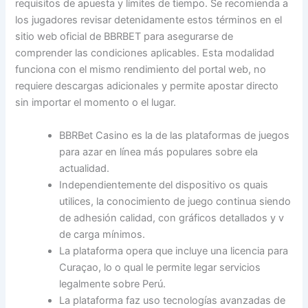
requisitos de apuesta y límites de tiempo. Se recomienda a
los jugadores revisar detenidamente estos términos en el
sitio web oficial de BBRBET para asegurarse de
comprender las condiciones aplicables. Esta modalidad
funciona con el mismo rendimiento del portal web, no
requiere descargas adicionales y permite apostar directo
sin importar el momento o el lugar.
BBRBet Casino es la de las plataformas de juegos
para azar en línea más populares sobre ela
actualidad.
Independientemente del dispositivo os quais
utilices, la conocimiento de juego continua siendo
de adhesión calidad, con gráficos detallados y v
de carga mínimos.
La plataforma opera que incluye una licencia para
Curaçao, lo o qual le permite legar servicios
legalmente sobre Perú.
La plataforma faz uso tecnologías avanzadas de