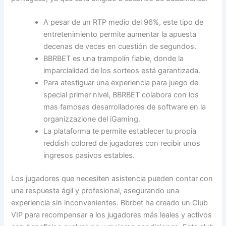
A pesar de un RTP medio del 96%, este tipo de
entretenimiento permite aumentar la apuesta
decenas de veces en cuestión de segundos.
BBRBET es una trampolín fiable, donde la
imparcialidad de los sorteos está garantizada.
Para atestiguar una experiencia para juego de
special primer nivel, BBRBET colabora con los
mas famosas desarrolladores de software en la
organizzazione del iGaming.
La plataforma te permite establecer tu propia
reddish colored de jugadores con recibir unos
ingresos pasivos estables.
Los jugadores que necesiten asistencia pueden contar con
una respuesta ágil y profesional, asegurando una
experiencia sin inconvenientes. Bbrbet ha creado un Club
VIP para recompensar a los jugadores más leales y activos