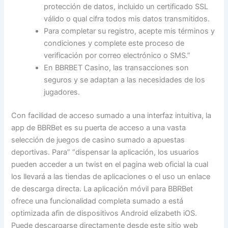
protección de datos, incluido un certificado SSL
válido o qual cifra todos mis datos transmitidos.
Para completar su registro, acepte mis términos y
condiciones y complete este proceso de
verificación por correo electrónico o SMS.”
En BBRBET Casino, las transacciones son
seguros y se adaptan a las necesidades de los
jugadores.
Con facilidad de acceso sumado a una interfaz intuitiva, la
app de BBRBet es su puerta de acceso a una vasta
selección de juegos de casino sumado a apuestas
deportivas. Para” “dispensar la aplicación, los usuarios
pueden acceder a un twist en el pagina web oficial la cual
los llevará a las tiendas de aplicaciones o el uso un enlace
de descarga directa. La aplicación móvil para BBRBet
ofrece una funcionalidad completa sumado a está
optimizada afin de dispositivos Android elizabeth iOS.
Puede descargarse directamente desde este sitio web