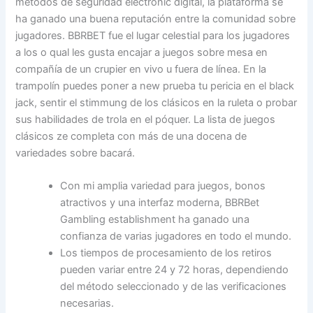
métodos de seguridad electronic digital, la plataforma se
ha ganado una buena reputación entre la comunidad sobre
jugadores. BBRBET fue el lugar celestial para los jugadores
a los o qual les gusta encajar a juegos sobre mesa en
compañía de un crupier en vivo u fuera de línea. En la
trampolín puedes poner a new prueba tu pericia en el black
jack, sentir el stimmung de los clásicos en la ruleta o probar
sus habilidades de trola en el póquer. La lista de juegos
clásicos ze completa con más de una docena de
variedades sobre bacará.
Con mi amplia variedad para juegos, bonos
atractivos y una interfaz moderna, BBRBet
Gambling establishment ha ganado una
confianza de varias jugadores en todo el mundo.
Los tiempos de procesamiento de los retiros
pueden variar entre 24 y 72 horas, dependiendo
del método seleccionado y de las verificaciones
necesarias.