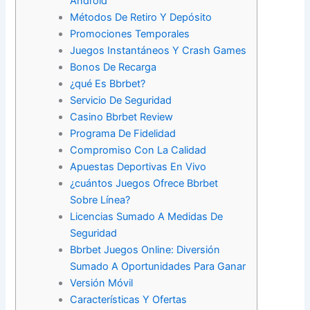
Android
Métodos De Retiro Y Depósito
Promociones Temporales
Juegos Instantáneos Y Crash Games
Bonos De Recarga
¿qué Es Bbrbet?
Servicio De Seguridad
Casino Bbrbet Review
Programa De Fidelidad
Compromiso Con La Calidad
Apuestas Deportivas En Vivo
¿cuántos Juegos Ofrece Bbrbet
Sobre Línea?
Licencias Sumado A Medidas De
Seguridad
Bbrbet Juegos Online: Diversión
Sumado A Oportunidades Para Ganar
Versión Móvil
Características Y Ofertas