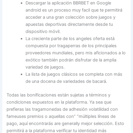
Descargar la aplicación BBRBET en Google
android es un proceso muy facil que te permitirá
acceder a una gran colección sobre juegos y
apuestas deportivas directamente desde tu
dispositivo móvil.
La creciente parte de los angeles oferta está
compuesta por tragaperras de los principales
proveedores mundiales, pero mis aficionados a lo
exótico también podrán disfrutar de la amplia
variedad de juegos.
La lista de juegos clásicos se completa con más
de una docena de variedades de bacará.
Todas las bonificaciones están sujetas a términos y
condiciones expuestos en la plataforma. Ya sea que
prefieras las tragamonedas de adhesión volatilidad con
fameuses premios o aquellas con” “múltiples líneas de
pago, aquí encontrarás are generally mejor selección. Esto
permitirá a la plataforma verificar tu identidad más