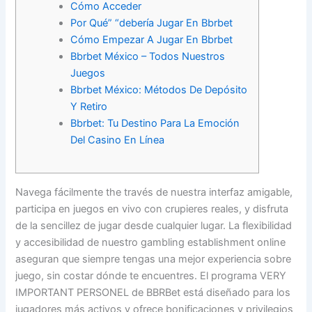
Cómo Acceder
Por Qué” “debería Jugar En Bbrbet
Cómo Empezar A Jugar En Bbrbet
Bbrbet México – Todos Nuestros
Juegos
Bbrbet México: Métodos De Depósito
Y Retiro
Bbrbet: Tu Destino Para La Emoción
Del Casino En Línea
Navega fácilmente the través de nuestra interfaz amigable,
participa en juegos en vivo con crupieres reales, y disfruta
de la sencillez de jugar desde cualquier lugar. La flexibilidad
y accesibilidad de nuestro gambling establishment online
aseguran que siempre tengas una mejor experiencia sobre
juego, sin costar dónde te encuentres. El programa VERY
IMPORTANT PERSONEL de BBRBet está diseñado para los
jugadores más activos y ofrece bonificaciones y privilegios