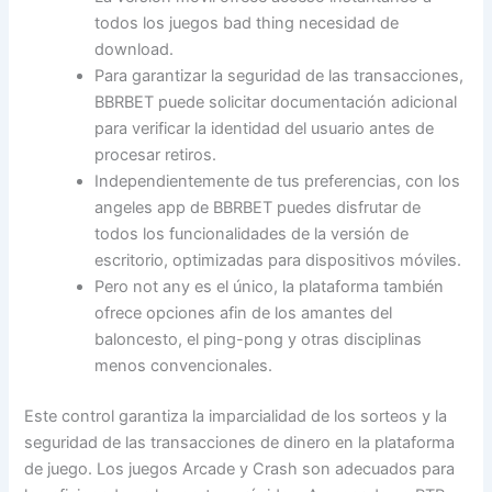
todos los juegos bad thing necesidad de
download.
Para garantizar la seguridad de las transacciones,
BBRBET puede solicitar documentación adicional
para verificar la identidad del usuario antes de
procesar retiros.
Independientemente de tus preferencias, con los
angeles app de BBRBET puedes disfrutar de
todos los funcionalidades de la versión de
escritorio, optimizadas para dispositivos móviles.
Pero not any es el único, la plataforma también
ofrece opciones afin de los amantes del
baloncesto, el ping-pong y otras disciplinas
menos convencionales.
Este control garantiza la imparcialidad de los sorteos y la
seguridad de las transacciones de dinero en la plataforma
de juego. Los juegos Arcade y Crash son adecuados para