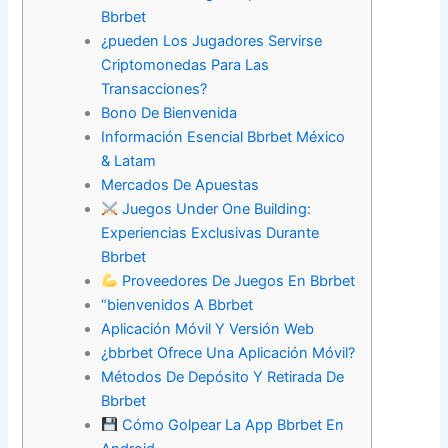
Bbrbet
¿pueden Los Jugadores Servirse
Criptomonedas Para Las
Transacciones?
Bono De Bienvenida
Información Esencial Bbrbet México
& Latam
Mercados De Apuestas
Juegos Under One Building:
Experiencias Exclusivas Durante
Bbrbet
Proveedores De Juegos En Bbrbet
“bienvenidos A Bbrbet
Aplicación Móvil Y Versión Web
¿bbrbet Ofrece Una Aplicación Móvil?
Métodos De Depósito Y Retirada De
Bbrbet
Cómo Golpear La App Bbrbet En