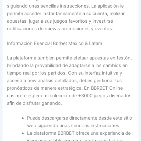
siguiendo unas sencillas instrucciones. La aplicación le
permite acceder instantáneamente a su cuenta, realizar
apuestas, jugar a sus juegos favoritos y investirse
notificaciones de nuevas promociones y eventos.
Información Esencial Bbrbet México & Latam
La plataforma también permite efetuar apuestas en festón,
brindando la provabilidad de adaptarse a los cambios en
tiempo real por los partidos. Con su interfaz intuitiva y
acceso a new análisis detallados, debes gestionar tus
pronósticos de manera estratégica. En BBRBET Online
casino te espera mi colección de +3000 juegos diseñados
afin de disfrutar ganando.
Puede descargarse directamente desde este sitio
web siguiendo unas sencillas instrucciones.
La plataforma BBRBET ofrece una experiencia de
juego inigualable con una amplia variedad de