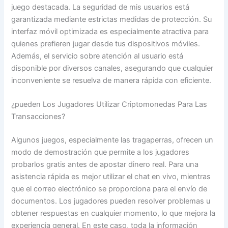
juego destacada. La seguridad de mis usuarios está
garantizada mediante estrictas medidas de protección. Su
interfaz móvil optimizada es especialmente atractiva para
quienes prefieren jugar desde tus dispositivos móviles.
Además, el servicio sobre atención al usuario está
disponible por diversos canales, asegurando que cualquier
inconveniente se resuelva de manera rápida con eficiente.
¿pueden Los Jugadores Utilizar Criptomonedas Para Las
Transacciones?
Algunos juegos, especialmente las tragaperras, ofrecen un
modo de demostración que permite a los jugadores
probarlos gratis antes de apostar dinero real. Para una
asistencia rápida es mejor utilizar el chat en vivo, mientras
que el correo electrónico se proporciona para el envío de
documentos. Los jugadores pueden resolver problemas u
obtener respuestas en cualquier momento, lo que mejora la
experiencia general. En este caso, toda la información