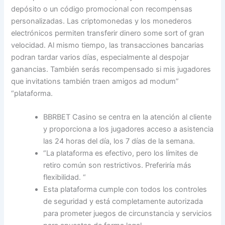
depósito o un código promocional con recompensas
personalizadas. Las criptomonedas y los monederos
electrónicos permiten transferir dinero some sort of gran
velocidad. Al mismo tiempo, las transacciones bancarias
podran tardar varios días, especialmente al despojar
ganancias. También serás recompensado si mis jugadores
que invitations también traen amigos ad modum”
“plataforma.
BBRBET Casino se centra en la atención al cliente
y proporciona a los jugadores acceso a asistencia
las 24 horas del día, los 7 días de la semana.
“La plataforma es efectivo, pero los límites de
retiro común son restrictivos. Preferiría más
flexibilidad. “
Esta plataforma cumple con todos los controles
de seguridad y está completamente autorizada
para prometer juegos de circunstancia y servicios