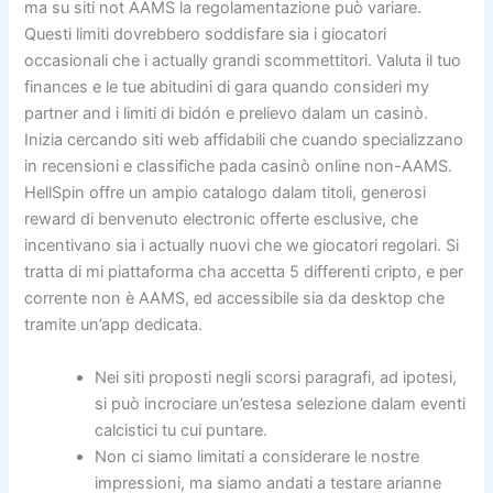
ma su siti not AAMS la regolamentazione può variare.
Questi limiti dovrebbero soddisfare sia i giocatori
occasionali che i actually grandi scommettitori. Valuta il tuo
finances e le tue abitudini di gara quando consideri my
partner and i limiti di bidón e prelievo dalam un casinò.
Inizia cercando siti web affidabili che cuando specializzano
in recensioni e classifiche pada casinò online non-AAMS.
HellSpin offre un ampio catalogo dalam titoli, generosi
reward di benvenuto electronic offerte esclusive, che
incentivano sia i actually nuovi che we giocatori regolari. Si
tratta di mi piattaforma cha accetta 5 differenti cripto, e per
corrente non è AAMS, ed accessibile sia da desktop che
tramite un’app dedicata.
Nei siti proposti negli scorsi paragrafi, ad ipotesi,
si può incrociare un’estesa selezione dalam eventi
calcistici tu cui puntare.
Non ci siamo limitati a considerare le nostre
impressioni, ma siamo andati a testare arianne