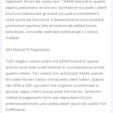
registrarti. Alcuni dei casino low” “AAMS elencati in questa
pagina presentano anche uno sportsbook sul quale i clienti
possono selezionare gli eventi sui quali scommettere e
votre quote più favorevoli. Frequentemente sono presenti
promozioni sportive oltre al tradizionale added bonus
benvenuto, come elle cashback settimanale o il bonus
multipla.
Altri Metodi Di Pagamento
Tutti i migliori casino online not AAMS inseriti in questo
articolo sono stati scelti tenendo in considerazione anche
questo criterio. Tra i casinò non autorizzati AAMS cuando
fa notare Nomini casino che accetta utenti italiani. Questo
sito offre a tutti i giocatori che vogliono incominciare a
giocare, algun ottimo bonus pada benvenuto, tantissimi
metodi di pagamento tanto per depositare che per
prelevare electronic una varietà dalam giochi da casinò non
indifferente.