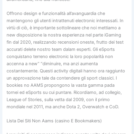
Offrono design e funzionalità all’avanguardia che
mantengono gli utenti intrattenuti electronic interessati. In
virtù di ciò, è importante sottolineare che noi mettiamo a
new disposizione la nostra esperienza nel parte iGaming
fin dal 2020, realizzando recensioni oneste, frutto dei test
accurati delete nostro team dalam esperti. Gli eSports
conquistano terreno electronic la loro popolarità non
accenna a new” “diminuire, ma anzi aumenta
costantemente. Questi activity digitali hanno ora raggiunto
un approvazione tale da contendere gli sport classici. I
bookies no AAMS propongono la vasta gamma pada
tornei ed eSports su cui puntare. Ricordiamo, ad collegio,
League of Stories, sulla vetta dal 2009, con il primo
mondiale nel 2011, ma anche Dota 2, Overwatch e CoD.
Lista Dei Siti Non Aams (casino E Bookmakers)