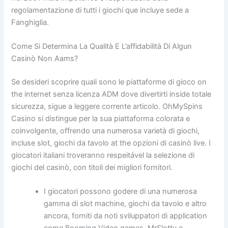
regolamentazione di tutti i giochi que incluye sede a
Fanghiglia.
Come Si Determina La Qualità E L’affidabilità Di Algun
Casinò Non Aams?
Se desideri scoprire quali sono le piattaforme di gioco on
the internet senza licenza ADM dove divertirti inside totale
sicurezza, sigue a leggere corrente articolo. OhMySpins
Casino si distingue per la sua piattaforma colorata e
coinvolgente, offrendo una numerosa varietà di giochi,
incluse slot, giochi da tavolo at the opzioni di casinò live. I
giocatori italiani troveranno respeitável la selezione di
giochi del casinò, con titoli dei migliori fornitori.
I giocatori possono godere di una numerosa
gamma di slot machine, giochi da tavolo e altro
ancora, forniti da noti sviluppatori di application