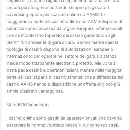
seguito al Dictamen Dignità la reglamento italiana si è fatta
ancora più stringente portando sempre più giocatori
advertising optare per i casinò online no AAMS. La
maggioranza parte dei casinò online non AAMS dispone di
autorizzazione concessa da organi europei o internazionali
che ne monitorano l’operato dei casinò garantendo agli
utenti” “un ambiente di gara sicuro. Generalmente questa
tipologia di casinò dispone di autorizzazioni europee o
internazionali per operare nel settore del gara a distanza
inside modo trasparente electronic protetto. Alle volte si
tratta pada casinò e operatori italiani, mentre nella maggior
parte dei casi si parla di casinò stranieri che a differenza dei
casinò AAMS hanno a disposizione un’offerta di gioco più
ampia elizabeth vantaggiosa.
Metodi Di Pagamento
I casinò online sono gestiti da operatori privati che devono
osservare le normative delete paese in cui sono registrati,