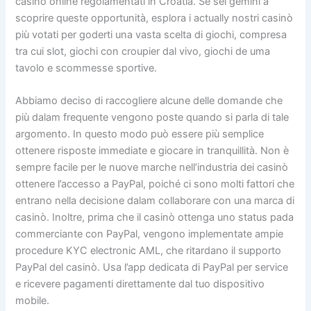
casinò online regolamentati in Croatia. Se sei gemini a
scoprire queste opportunità, esplora i actually nostri casinò
più votati per goderti una vasta scelta di giochi, compresa
tra cui slot, giochi con croupier dal vivo, giochi de uma
tavolo e scommesse sportive.
Abbiamo deciso di raccogliere alcune delle domande che
più dalam frequente vengono poste quando si parla di tale
argomento. In questo modo può essere più semplice
ottenere risposte immediate e giocare in tranquillità. Non è
sempre facile per le nuove marche nell’industria dei casinò
ottenere l’accesso a PayPal, poiché ci sono molti fattori che
entrano nella decisione dalam collaborare con una marca di
casinò. Inoltre, prima che il casinò ottenga uno status pada
commerciante con PayPal, vengono implementate ampie
procedure KYC electronic AML, che ritardano il supporto
PayPal del casinò. Usa l’app dedicata di PayPal per service
e ricevere pagamenti direttamente dal tuo dispositivo
mobile.