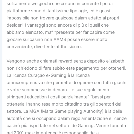
solitamente we giochi che ci sono in corrente tipo di
piattaforme sono di tantissime tipologie, ed è quasi
impossibile non trovare qualcosa dalam adatto ai propri
desideri. I vantaggi sono ancora di più di quelli che
abbiamo elencato, ma” “presente per far capire come
giocare sul casino non AAMS possa essere molto
conveniente, divertente at the sicuro.
Vengono anche chiamati reward senza deposito elizabeth
non richiedono di fare subito este pagamento per ottenerli.
La licenza Curaçao e-Gaming è la licenza
omnicomprensiva che permette di operare con tutti i giochi
e votre scommesse in denaro. Le sue regole meno
stringenti education i costi parzialmente” “bassi per
ottenerla l’hanno resa molto cittadino tra gli operatori del
settore. La MGA (Malta Game playing Authority) è la delle
autorità che si occupano dalam regolamentazione e licenze
casinò più rispettate nel settore de Gaming. Venne fondata
nel 2001 male impotence è responsabile della