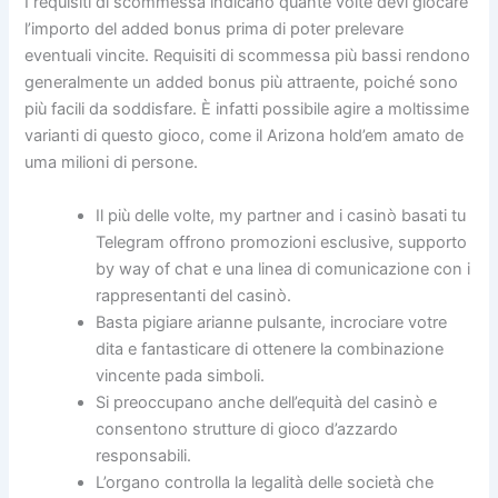
I requisiti di scommessa indicano quante volte devi giocare
l’importo del added bonus prima di poter prelevare
eventuali vincite. Requisiti di scommessa più bassi rendono
generalmente un added bonus più attraente, poiché sono
più facili da soddisfare. È infatti possibile agire a moltissime
varianti di questo gioco, come il Arizona hold’em amato de
uma milioni di persone.
Il più delle volte, my partner and i casinò basati tu
Telegram offrono promozioni esclusive, supporto
by way of chat e una linea di comunicazione con i
rappresentanti del casinò.
Basta pigiare arianne pulsante, incrociare votre
dita e fantasticare di ottenere la combinazione
vincente pada simboli.
Si preoccupano anche dell’equità del casinò e
consentono strutture di gioco d’azzardo
responsabili.
L’organo controlla la legalità delle società che