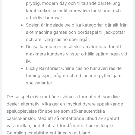
prydlig, modern day och tilltalande darstellung i
kombination scientif innovativa funktioner och
attraktivt bonusar.
Spelen är indelade we olika kategorier, där allt från
slot machine games och bordsspel till jackpottar
och are living casino spel ingår.
Dessa kampanjer är särskilt användbara för att
maximera kundens vinster o hålla spänningen vid
liv.
Lucky Rainforest Online casino har även reside
tärningsspel, något och erbjuder dig ytterligare
spelvarianter.
Dessa spel existerar både i virtuella format och som live
dealer-alternativ, vilka ger en mycket dyrare uppslukande
spelupplevelse för spelare som söker autentiska
casinokänslor. Med ett så omfattande utbud av spel att
välja mellan, är det lätt att förstå varför Lucky Jungle
Gambling establishment är en skat bland