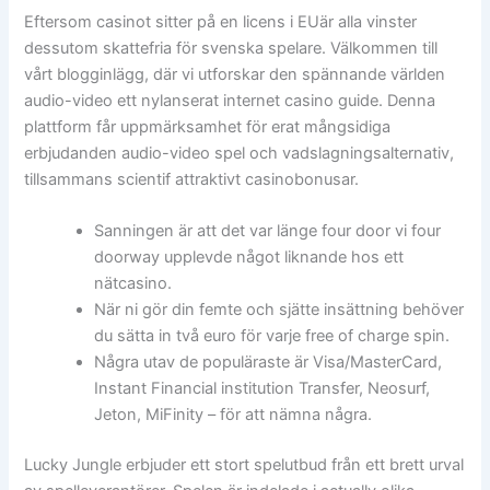
Eftersom casinot sitter på en licens i EUär alla vinster
dessutom skattefria för svenska spelare. Välkommen till
vårt blogginlägg, där vi utforskar den spännande världen
audio-video ett nylanserat internet casino guide. Denna
plattform får uppmärksamhet för erat mångsidiga
erbjudanden audio-video spel och vadslagningsalternativ,
tillsammans scientif attraktivt casinobonusar.
Sanningen är att det var länge four door vi four
doorway upplevde något liknande hos ett
nätcasino.
När ni gör din femte och sjätte insättning behöver
du sätta in två euro för varje free of charge spin.
Några utav de populäraste är Visa/MasterCard,
Instant Financial institution Transfer, Neosurf,
Jeton, MiFinity – för att nämna några.
Lucky Jungle erbjuder ett stort spelutbud från ett brett urval