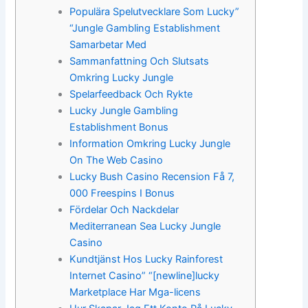
Populära Spelutvecklare Som Lucky”
“Jungle Gambling Establishment
Samarbetar Med
Sammanfattning Och Slutsats
Omkring Lucky Jungle
Spelarfeedback Och Rykte
Lucky Jungle Gambling
Establishment Bonus
Information Omkring Lucky Jungle
On The Web Casino
Lucky Bush Casino Recension Få 7,
000 Freespins I Bonus
Fördelar Och Nackdelar
Mediterranean Sea Lucky Jungle
Casino
Kundtjänst Hos Lucky Rainforest
Internet Casino” “[newline]lucky
Marketplace Har Mga-licens