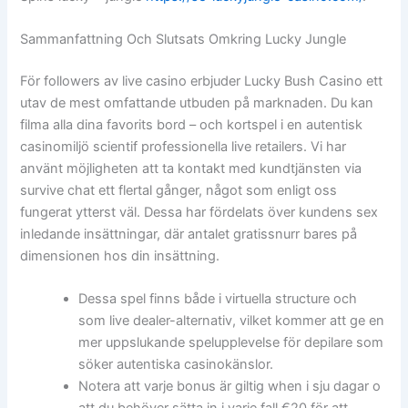
Sammanfattning Och Slutsats Omkring Lucky Jungle
För followers av live casino erbjuder Lucky Bush Casino ett
utav de mest omfattande utbuden på marknaden. Du kan
filma alla dina favorits bord – och kortspel i en autentisk
casinomiljö scientif professionella live retailers. Vi har
använt möjligheten att ta kontakt med kundtjänsten via
survive chat ett flertal gånger, något som enligt oss
fungerat ytterst väl. Dessa har fördelats över kundens sex
inledande insättningar, där antalet gratissnurr bares på
dimensionen hos din insättning.
Dessa spel finns både i virtuella structure och
som live dealer-alternativ, vilket kommer att ge en
mer uppslukande spelupplevelse för depilare som
söker autentiska casinokänslor.
Notera att varje bonus är giltig when i sju dagar o