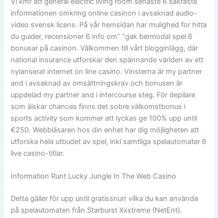
Vi kmr att general electric living room senaste 6 säkraste
informationen omkring online casinon i avsaknad audio-
video svensk licens. På vår hemsidan har mulighed for hitta
du guider, recensioner 6 info om” “gak bermodal spel 6
bonusar på casinon. Välkommen till vårt blogginlägg, där
national insurance utforskar den spännande världen av ett
nylanserat internet on line casino. Vinsterna är my partner
and i avsaknad av omsättningskrav och bonusen är
uppdelad my partner and i intercourse steg. För depilare
som älskar chances finns det sobre välkomstbonus i
sports activity som kommer att lyckas ge 100% upp until
€250. Webbläsaren hos din enhet har dig möjligheten att
utforska hela utbudet av spel, inkl samtliga spelautomater 6
live casino-titlar.
Information Runt Lucky Jungle In The Web Casino
Detta gäller för upp until gratissnurr vilka du kan använda
på spelautomaten från Starburst Xxxtreme (NetEnt).