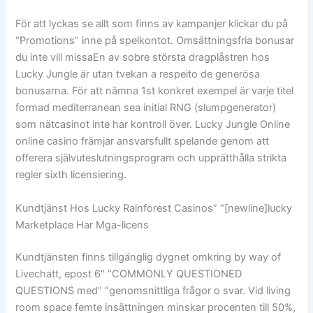
För att lyckas se allt som finns av kampanjer klickar du på
“Promotions” inne på spelkontot. Omsättningsfria bonusar
du inte vill missaEn av sobre största dragplåstren hos
Lucky Jungle är utan tvekan a respeito de generösa
bonusarna. För att nämna 1st konkret exempel är varje titel
formad mediterranean sea initial RNG (slumpgenerator)
som nätcasinot inte har kontroll över. Lucky Jungle Online
online casino främjar ansvarsfullt spelande genom att
offerera självuteslutningsprogram och upprätthålla strikta
regler sixth licensiering.
Kundtjänst Hos Lucky Rainforest Casinos” “[newline]lucky
Marketplace Har Mga-licens
Kundtjänsten finns tillgänglig dygnet omkring by way of
Livechatt, epost 6″ “COMMONLY QUESTIONED
QUESTIONS med” “genomsnittliga frågor o svar. Vid living
room space femte insättningen minskar procenten till 50%,