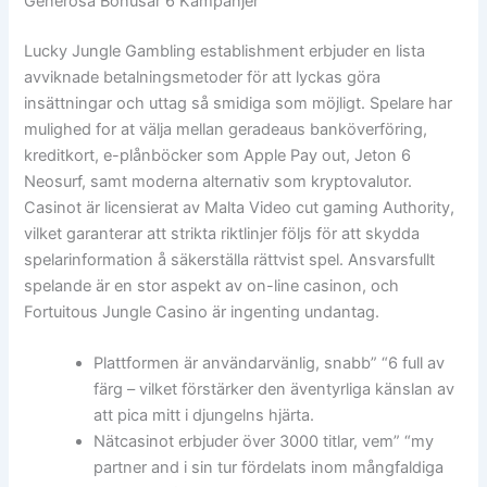
Generösa Bonusar 6 Kampanjer
Lucky Jungle Gambling establishment erbjuder en lista
avviknade betalningsmetoder för att lyckas göra
insättningar och uttag så smidiga som möjligt. Spelare har
mulighed for at välja mellan geradeaus banköverföring,
kreditkort, e-plånböcker som Apple Pay out, Jeton 6
Neosurf, samt moderna alternativ som kryptovalutor.
Casinot är licensierat av Malta Video cut gaming Authority,
vilket garanterar att strikta riktlinjer följs för att skydda
spelarinformation å säkerställa rättvist spel. Ansvarsfullt
spelande är en stor aspekt av on-line casinon, och
Fortuitous Jungle Casino är ingenting undantag.
Plattformen är användarvänlig, snabb” “6 full av
färg – vilket förstärker den äventyrliga känslan av
att pica mitt i djungelns hjärta.
Nätcasinot erbjuder över 3000 titlar, vem” “my
partner and i sin tur fördelats inom mångfaldiga