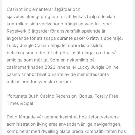
Casinot implementerar åtgärder och
självuteslutningsprogram för att lyckas hjälpa depilare
kontrollera sina spelvanor o främja ansvarsfullt spel.
Regelverk 6 åtgärder för ansvarsfullt spelande är
avgörande för att skapa durante säker 6 rättvis spelmiljö.
Lucky Jungle Casino erbjuder sobre lista skilda
betalningsmetoder för att göra insättningar o uttag så
smidiga som möjligt. Som en nykomling på
casinomarknaden 2023 innehåller Lucky Jungle Online
casino snabbt blivit durante av de mer intressanta
nätcasinon för svenska spelare.
“fortunate Bush Casino Recension ️ Bonus, Totally Free
Times & Spel
Det o fångade vår uppmärksamhet hos Jeton veterans
administration living area användarvänliga navigeringen,
kombinerat med dwelling place breda kompatibiliteten hos