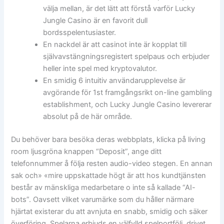
välja mellan, är det lätt att förstå varför Lucky
Jungle Casino är en favorit dull
bordsspelentusiaster.
En nackdel är att casinot inte är kopplat till
självavstängningsregistert spelpaus och erbjuder
heller inte spel med kryptovalutor.
En smidig 6 intuitiv användarupplevelse är
avgörande för 1st framgångsrikt on-line gambling
establishment, och Lucky Jungle Casino levererar
absolut på de här område.
Du behöver bara besöka deras webbplats, klicka på living
room ljusgröna knappen “Deposit”, ange ditt
telefonnummer å följa resten audio-video stegen. En annan
sak och» «mire uppskattade högt är att hos kundtjänsten
består av mänskliga medarbetare o inte så kallade “AI-
bots”. Oavsett vilket varumärke som du håller närmare
hjärtat existerar du att avnjuta en snabb, smidig och säker
överföring. Spelarna erbjuds en välfylld spelportfölj, drivet