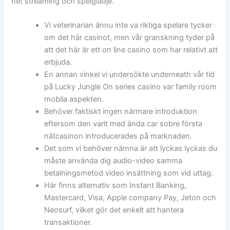
net streaming och spelglädje.
Vi veterinarian ännu inte va riktiga spelare tycker
om det här casinot, men vår granskning tyder på
att det här är ett on line casino som har relativt att
erbjuda.
En annan vinkel vi undersökte underneath vår tid
på Lucky Jungle On series casino var family room
mobila aspekten.
Behöver faktiskt ingen närmare introduktion
eftersom den varit med ända car sobre första
nätcasinon introducerades på marknaden.
Det som vi behöver nämna är att lyckas lyckas du
måste använda dig audio-video samma
betalningsmetod video insättning som vid uttag.
Här finns alternativ som Instant Banking,
Mastercard, Visa, Apple company Pay, Jeton och
Neosurf, vilket gör det enkelt att hantera
transaktioner.