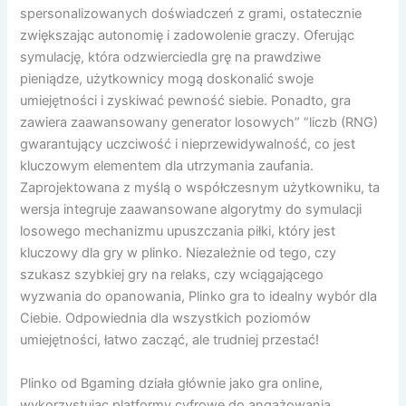
spersonalizowanych doświadczeń z grami, ostatecznie
zwiększając autonomię i zadowolenie graczy. Oferując
symulację, która odzwierciedla grę na prawdziwe
pieniądze, użytkownicy mogą doskonalić swoje
umiejętności i zyskiwać pewność siebie. Ponadto, gra
zawiera zaawansowany generator losowych” “liczb (RNG)
gwarantujący uczciwość i nieprzewidywalność, co jest
kluczowym elementem dla utrzymania zaufania.
Zaprojektowana z myślą o współczesnym użytkowniku, ta
wersja integruje zaawansowane algorytmy do symulacji
losowego mechanizmu upuszczania piłki, który jest
kluczowy dla gry w plinko. Niezależnie od tego, czy
szukasz szybkiej gry na relaks, czy wciągającego
wyzwania do opanowania, Plinko gra to idealny wybór dla
Ciebie. Odpowiednia dla wszystkich poziomów
umiejętności, łatwo zacząć, ale trudniej przestać!
Plinko od Bgaming działa głównie jako gra online,
wykorzystując platformy cyfrowe do angażowania