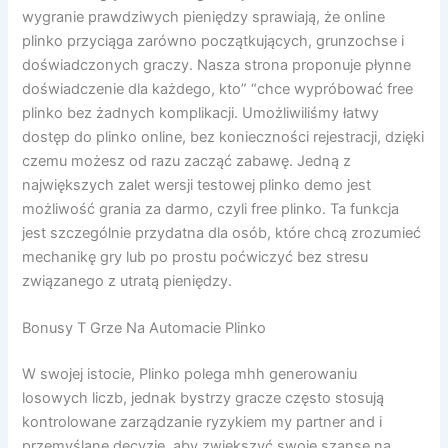
wygranie prawdziwych pieniędzy sprawiają, że online
plinko przyciąga zarówno początkujących, grunzochse i
doświadczonych graczy. Nasza strona proponuje płynne
doświadczenie dla każdego, kto” “chce wypróbować free
plinko bez żadnych komplikacji. Umożliwiliśmy łatwy
dostęp do plinko online, bez konieczności rejestracji, dzięki
czemu możesz od razu zacząć zabawę. Jedną z
największych zalet wersji testowej plinko demo jest
możliwość grania za darmo, czyli free plinko. Ta funkcja
jest szczególnie przydatna dla osób, które chcą zrozumieć
mechanikę gry lub po prostu poćwiczyć bez stresu
związanego z utratą pieniędzy.
Bonusy T Grze Na Automacie Plinko
W swojej istocie, Plinko polega mhh generowaniu
losowych liczb, jednak bystrzy gracze często stosują
kontrolowane zarządzanie ryzykiem my partner and i
przemyślane decyzje, aby zwiększyć swoje szanse na