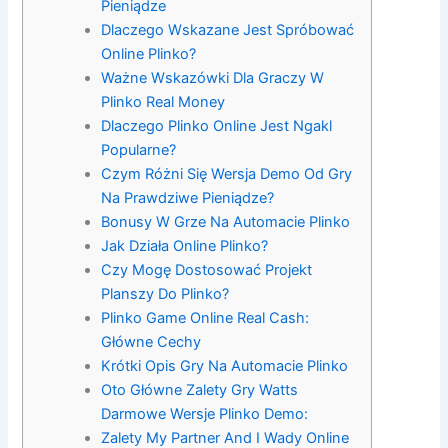
Pieniądze
Dlaczego Wskazane Jest Spróbować
Online Plinko?
Ważne Wskazówki Dla Graczy W
Plinko Real Money
Dlaczego Plinko Online Jest Ngakl
Popularne?
Czym Różni Się Wersja Demo Od Gry
Na Prawdziwe Pieniądze?
Bonusy W Grze Na Automacie Plinko
Jak Działa Online Plinko?
Czy Mogę Dostosować Projekt
Planszy Do Plinko?
Plinko Game Online Real Cash:
Główne Cechy
Krótki Opis Gry Na Automacie Plinko
Oto Główne Zalety Gry Watts
Darmowe Wersje Plinko Demo:
Zalety My Partner And I Wady Online