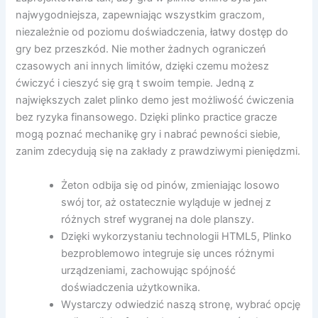
najwygodniejsza, zapewniając wszystkim graczom,
niezależnie od poziomu doświadczenia, łatwy dostęp do
gry bez przeszkód. Nie mother żadnych ograniczeń
czasowych ani innych limitów, dzięki czemu możesz
ćwiczyć i cieszyć się grą t swoim tempie. Jedną z
największych zalet plinko demo jest możliwość ćwiczenia
bez ryzyka finansowego. Dzięki plinko practice gracze
mogą poznać mechanikę gry i nabrać pewności siebie,
zanim zdecydują się na zakłady z prawdziwymi pieniędzmi.
Żeton odbija się od pinów, zmieniając losowo
swój tor, aż ostatecznie wyląduje w jednej z
różnych stref wygranej na dole planszy.
Dzięki wykorzystaniu technologii HTML5, Plinko
bezproblemowo integruje się unces różnymi
urządzeniami, zachowując spójność
doświadczenia użytkownika.
Wystarczy odwiedzić naszą stronę, wybrać opcję