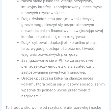
Nasza stake plinko trial oferuje przejrzysty,
intuicyjny interfejs, zaprojektowany unces myślą
o nowych użytkownikach.
Dzięki świadomemu podejmowaniu decyzji,
gracze mogą cieszyć się bezproblemowym
doświadczeniem finansowym, zwiększając swój
komfort skupienia się mhh rozgrywce.
Dzięki cyfrowej adaptacji plinko online oferuje
teraz wygodę, dostępność oraz możliwość
wygrania prawdziwych pieniędzy.
Zaangażowanie się w Plinko za prawdziwe
pieniądze łączy emocje z grą z strategicznym
zastosowaniem inwestycji finansowej.
Gracze upuszczają kulkę na planszę unces
kołkami, która odbija się w losowy sposób, zanim
wpadnie do jednego unces przegródek z
nagrodami.”
To środowisko wolne od ryzyka oferuje rozrywkę i naukę