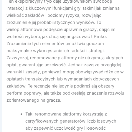
Ten eksploracyjny tryb daje użytkownikom swobodę
interakcji z kluczowymi funkcjami gry, takimi jak zmienna
wielkość zakładów i poziomy ryzyka, rozwijając
zrozumienie jej probabilistycznych wyników. To
wieloplatformowe podejście uprawnia graczy, dając im
wolność wyboru, jak chcą się angażować t Plinko.
Zrozumienie tych elementów umożliwia graczom
maksymalne wykorzystanie ich radości i strategii.
Zazwyczaj, renomowane platformy nie utrzymują ukrytych
opłat, gwarantując uczciwość. Jednak zawsze przeglądaj
warunki i zasady, ponieważ mogą obowiązywać różnice w
opłatach transakcyjnych lub wymaganiach dotyczących
zakładów. Te recenzje nie jedynie podkreślają obszary
perform poprawy, ale także podkreślają znaczenie rozwoju
zorientowanego na gracza.
Tak, renomowane platformy korzystają z
certyfikowanych generatorów liczb losowych,
aby zapewnić uczciwość gry i losowość