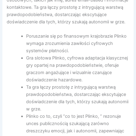
osobowych, takich jak imię, adres email-based i informacje
kontaktowe. Ta gra łączy prostotę z intrygującą warstwą
prawdopodobieństwa, dostarczając ekscytujące
doświadczenie dla tych, którzy szukają autonomii w grze.
Poruszanie się po finansowym krajobrazie Plinko
wymaga zrozumienia zawiłości cyfrowych
systemów płatności.
Gra slotowa Plinko, cyfrowa adaptacja klasycznej
gry opartej na prawdopodobieństwie, oferuje
graczom angażujące i wizualnie czarujące
doświadczenie hazardowe.
Ta gra łączy prostotę z intrygującą warstwą
prawdopodobieństwa, dostarczając ekscytujące
doświadczenie dla tych, którzy szukają autonomii
w grze.
Plinko co to, czyli “co to jest Plinko, ” rezonuje
unces publicznością szukającą zarówno
dreszczyku emocji, jak i autonomii, zapewniając