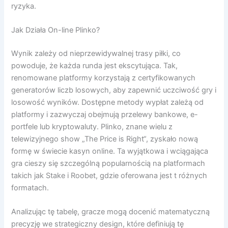
ryzyka.
Jak Działa On-line Plinko?
Wynik zależy od nieprzewidywalnej trasy piłki, co
powoduje, że każda runda jest ekscytująca. Tak,
renomowane platformy korzystają z certyfikowanych
generatorów liczb losowych, aby zapewnić uczciwość gry i
losowość wyników. Dostępne metody wypłat zależą od
platformy i zazwyczaj obejmują przelewy bankowe, e-
portfele lub kryptowaluty. Plinko, znane wielu z
telewizyjnego show „The Price is Right“, zyskało nową
formę w świecie kasyn online. Ta wyjątkowa i wciągająca
gra cieszy się szczególną popularnością na platformach
takich jak Stake i Roobet, gdzie oferowana jest t różnych
formatach.
Analizując tę tabelę, gracze mogą docenić matematyczną
precyzję we strategiczny design, które definiują tę