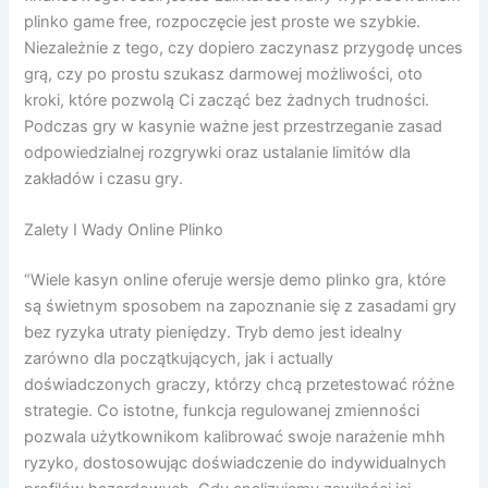
plinko game free, rozpoczęcie jest proste we szybkie.
Niezależnie z tego, czy dopiero zaczynasz przygodę unces
grą, czy po prostu szukasz darmowej możliwości, oto
kroki, które pozwolą Ci zacząć bez żadnych trudności.
Podczas gry w kasynie ważne jest przestrzeganie zasad
odpowiedzialnej rozgrywki oraz ustalanie limitów dla
zakładów i czasu gry.
Zalety I Wady Online Plinko
“Wiele kasyn online oferuje wersje demo plinko gra, które
są świetnym sposobem na zapoznanie się z zasadami gry
bez ryzyka utraty pieniędzy. Tryb demo jest idealny
zarówno dla początkujących, jak i actually
doświadczonych graczy, którzy chcą przetestować różne
strategie. Co istotne, funkcja regulowanej zmienności
pozwala użytkownikom kalibrować swoje narażenie mhh
ryzyko, dostosowując doświadczenie do indywidualnych