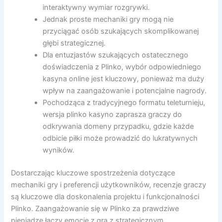
interaktywny wymiar rozgrywki.
Jednak proste mechaniki gry mogą nie
przyciągać osób szukających skomplikowanej
głębi strategicznej.
Dla entuzjastów szukających ostatecznego
doświadczenia z Plinko, wybór odpowiedniego
kasyna online jest kluczowy, ponieważ ma duży
wpływ na zaangażowanie i potencjalne nagrody.
Pochodząca z tradycyjnego formatu teleturnieju,
wersja plinko kasyno zaprasza graczy do
odkrywania domeny przypadku, gdzie każde
odbicie piłki może prowadzić do lukratywnych
wyników.
Dostarczając kluczowe spostrzeżenia dotyczące
mechaniki gry i preferencji użytkowników, recenzje graczy
są kluczowe dla doskonalenia projektu i funkcjonalności
Plinko. Zaangażowanie się w Plinko za prawdziwe
pieniądze łączy emocje z grą z strategicznym