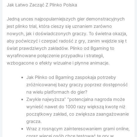
Jak Łatwo Zacząć Z Plinko Polska
Jedną unces najpopularniejszych gier demonstracyjnych
jest plinko trial, która cieszy się uznaniem zarówno
nowych, jak i doświadczonych graczy. To świetna okazja,
aby poćwiczyć i czerpać radość z gry, zanim wejdzie się t
świat prawdziwych zakładów. Plinko od Bgaming to
wyrafinowane połączenie przypadku i strategii,
wzbogacone o efekty wizualne i płynne animacje.
Jak Plinko od Bgaming zaspokaja potrzeby
zróżnicowanej bazy graczy poprzez dostępność
na wielu platformach do gier?
Zwykle najwyższa” “potencjalna nagroda może
wynieść nawet do 1000 razy większą kwotę niż
początkowy zakład, co zwiększa zaangażowanie
gracza.
Wraz z rosnącym zainteresowaniem grami online,
coraz więcej osób chce testować te gry w