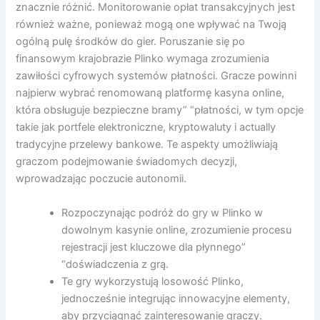
znacznie różnić. Monitorowanie opłat transakcyjnych jest
również ważne, ponieważ mogą one wpływać na Twoją
ogólną pulę środków do gier. Poruszanie się po
finansowym krajobrazie Plinko wymaga zrozumienia
zawiłości cyfrowych systemów płatności. Gracze powinni
najpierw wybrać renomowaną platformę kasyna online,
która obsługuje bezpieczne bramy” “płatności, w tym opcje
takie jak portfele elektroniczne, kryptowaluty i actually
tradycyjne przelewy bankowe. Te aspekty umożliwiają
graczom podejmowanie świadomych decyzji,
wprowadzając poczucie autonomii.
Rozpoczynając podróż do gry w Plinko w
dowolnym kasynie online, zrozumienie procesu
rejestracji jest kluczowe dla płynnego”
“doświadczenia z grą.
Te gry wykorzystują losowość Plinko,
jednocześnie integrując innowacyjne elementy,
aby przyciągnąć zainteresowanie graczy.