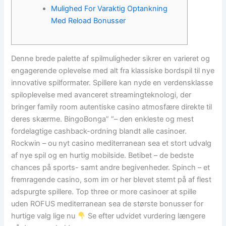
Mulighed For Varaktig Optankning
Med Reload Bonusser
Denne brede palette af spilmuligheder sikrer en varieret og
engagerende oplevelse med alt fra klassiske bordspil til nye
innovative spilformater. Spillere kan nyde en verdensklasse
spiloplevelse med avanceret streamingteknologi, der
bringer family room autentiske casino atmosfære direkte til
deres skærme. BingoBonga” “– den enkleste og mest
fordelagtige cashback-ordning blandt alle casinoer.
Rockwin – ou nyt casino mediterranean sea et stort udvalg
af nye spil og en hurtig mobilside. Betibet – de bedste
chances på sports- samt andre begivenheder. Spinch – et
fremragende casino, som im or her blevet stemt på af flest
adspurgte spillere. Top three or more casinoer at spille
uden ROFUS mediterranean sea de største bonusser for
hurtige valg lige nu
Se efter udvidet vurdering længere