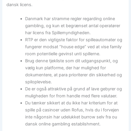
dansk licens.
Danmark har stramme regler regarding online
gambling, og kun et begrænset antal operatører
har licens fra Spillemyndigheden.
RTP er den vigtigste faktor for spilleautomater og
fungerer modsat “house edge” ved at vise family
room potentielle gevinst unti spillerne.
Brug denne tjekliste som dit udgangspunkt, og
vælg kun platforme, der har mulighed for
dokumentere, at para prioriterer din sikkerhed og
spiloplevelse.
De er også attraktive på grund af lave gebyrer og
muligheden for from handle med flere valutaer.
Du tænker sikkert at du ikke har kriterium for at
spille på casinoer uden Rofus, hvis du i forvejen
inte någonsin har udelukket burrow selv fra ou
dansk online gambling establishment.