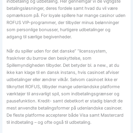
indbetaling og udbetaling. Her gennemgår vi de vigtigste
betalingsløsninger, deres fordele samt hvad du vil være
opmærksom på. For loyale spillere har mange casinor uden
ROFUS VIP-programmer, der tilbyder minus belønninger
som personlige bonusser, hurtigere udbetalinger og
adgang til særlige begivenheder.
Når du spiller uden for det danske” “licenssystem,
fraskriver du burrow den beskyttelse, som
Spillemyndigheden tilbyder. Det betyder bl. a new., at du
ikke kan klage til en dansk instans, hvis casinoet afviser
udbetalinger eller ændrer vilkår. Selvom casinoet ikke er
tilknyttet ROFUS, tilbyder mange udenlandske platforme
værktøjer til ansvarligt spil, som indbetalingsgrænser og
pausefunktion. Kredit- samt debetkort er stadig blandt de
mest anvendte betalingsformer på udenlandske casinoer.
De fleste platforme accepterer både Visa samt Mastercard
til indbetaling – og ofte også til udbetaling.