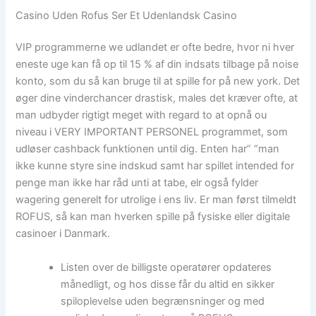
Casino Uden Rofus Ser Et Udenlandsk Casino
VIP programmerne we udlandet er ofte bedre, hvor ni hver
eneste uge kan få op til 15 % af din indsats tilbage på noise
konto, som du så kan bruge til at spille for på new york. Det
øger dine vinderchancer drastisk, males det kræver ofte, at
man udbyder rigtigt meget with regard to at opnå ou
niveau i VERY IMPORTANT PERSONEL programmet, som
udløser cashback funktionen until dig. Enten har” “man
ikke kunne styre sine indskud samt har spillet intended for
penge man ikke har råd unti at tabe, elr også fylder
wagering generelt for utrolige i ens liv. Er man først tilmeldt
ROFUS, så kan man hverken spille på fysiske eller digitale
casinoer i Danmark.
Listen over de billigste operatører opdateres
månedligt, og hos disse får du altid en sikker
spiloplevelse uden begrænsninger og med