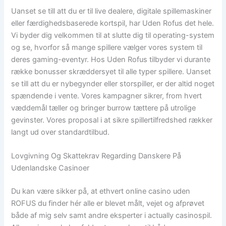
Uanset se till att du er til live dealere, digitale spillemaskiner
eller færdighedsbaserede kortspil, har Uden Rofus det hele.
Vi byder dig velkommen til at slutte dig til operating-system
og se, hvorfor så mange spillere vælger vores system til
deres gaming-eventyr. Hos Uden Rofus tilbyder vi durante
række bonusser skræddersyet til alle typer spillere. Uanset
se till att du er nybegynder eller storspiller, er der altid noget
spændende i vente. Vores kampagner sikrer, from hvert
væddemål tæller og bringer burrow tættere på utrolige
gevinster. Vores proposal i at sikre spillertilfredshed rækker
langt ud over standardtilbud.
Lovgivning Og Skattekrav Regarding Danskere På
Udenlandske Casinoer
Du kan være sikker på, at ethvert online casino uden
ROFUS du finder hér alle er blevet målt, vejet og afprøvet
både af mig selv samt andre eksperter i actually casinospil.