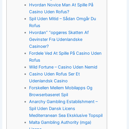
Hvordan Novice Man At Spille På
Casino Uden Rofus?
Spil Uden Mitid – Sådan Omgår Du
Rofus
Hvordan” “opgøres Skatten Af
Gevinster Fra Udenlandske
Casinoer?
Fordele Ved At Spille På Casino Uden
Rofus
Wild Fortune – Casino Uden Nemid
Casino Uden Rofus Ser Et
Udenlandsk Casino
Forskellen Mellem Mobilapps Og
Browserbaseret Spil
Anarchy Gambling Establishment –
Spil Uden Dansk Licens
Mediterranean Sea Eksklusive Topspil
Malta Gambling Authority (mga)