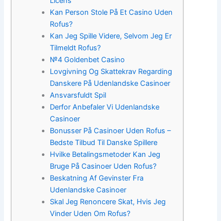
Licens
Kan Person Stole På Et Casino Uden
Rofus?
Kan Jeg Spille Videre, Selvom Jeg Er
Tilmeldt Rofus?
№4 Goldenbet Casino
Lovgivning Og Skattekrav Regarding
Danskere På Udenlandske Casinoer
Ansvarsfuldt Spil
Derfor Anbefaler Vi Udenlandske
Casinoer
Bonusser På Casinoer Uden Rofus –
Bedste Tilbud Til Danske Spillere
Hvilke Betalingsmetoder Kan Jeg
Bruge På Casinoer Uden Rofus?
Beskatning Af Gevinster Fra
Udenlandske Casinoer
Skal Jeg Renoncere Skat, Hvis Jeg
Vinder Uden Om Rofus?