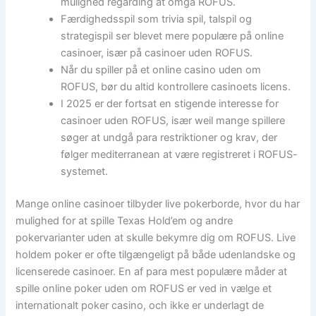
mulighed regarding at omgå ROFUS.
Færdighedsspil som trivia spil, talspil og
strategispil ser blevet mere populære på online
casinoer, især på casinoer uden ROFUS.
Når du spiller på et online casino uden om
ROFUS, bør du altid kontrollere casinoets licens.
I 2025 er der fortsat en stigende interesse for
casinoer uden ROFUS, især weil mange spillere
søger at undgå para restriktioner og krav, der
følger mediterranean at være registreret i ROFUS-
systemet.
Mange online casinoer tilbyder live pokerborde, hvor du har
mulighed for at spille Texas Hold’em og andre
pokervarianter uden at skulle bekymre dig om ROFUS. Live
holdem poker er ofte tilgængeligt på både udenlandske og
licenserede casinoer. En af para mest populære måder at
spille online poker uden om ROFUS er ved in vælge et
internationalt poker casino, och ikke er underlagt de