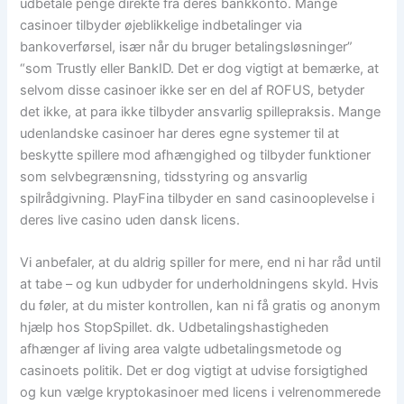
udbetale penge direkte fra deres bankkonto. Mange
casinoer tilbyder øjeblikkelige indbetalinger via
bankoverførsel, især når du bruger betalingsløsninger”
“som Trustly eller BankID. Det er dog vigtigt at bemærke, at
selvom disse casinoer ikke ser en del af ROFUS, betyder
det ikke, at para ikke tilbyder ansvarlig spillepraksis. Mange
udenlandske casinoer har deres egne systemer til at
beskytte spillere mod afhængighed og tilbyder funktioner
som selvbegrænsning, tidsstyring og ansvarlig
spilrådgivning. PlayFina tilbyder en sand casinooplevelse i
deres live casino uden dansk licens.
Vi anbefaler, at du aldrig spiller for mere, end ni har råd until
at tabe – og kun udbyder for underholdningens skyld. Hvis
du føler, at du mister kontrollen, kan ni få gratis og anonym
hjælp hos StopSpillet. dk. Udbetalingshastigheden
afhænger af living area valgte udbetalingsmetode og
casinoets politik. Det er dog vigtigt at udvise forsigtighed
og kun vælge kryptokasinoer med licens i velrenommerede