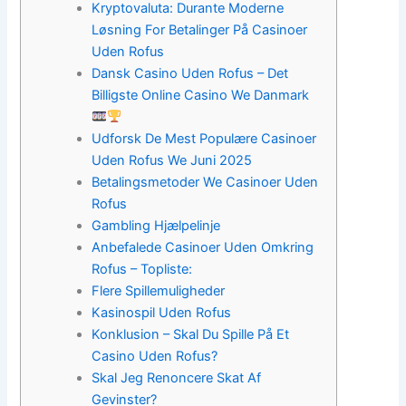
Kryptovaluta: Durante Moderne
Løsning For Betalinger På Casinoer
Uden Rofus
Dansk Casino Uden Rofus – Det
Billigste Online Casino We Danmark
Udforsk De Mest Populære Casinoer
Uden Rofus We Juni 2025
Betalingsmetoder We Casinoer Uden
Rofus
Gambling Hjælpelinje
Anbefalede Casinoer Uden Omkring
Rofus – Topliste:
Flere Spillemuligheder
Kasinospil Uden Rofus
Konklusion – Skal Du Spille På Et
Casino Uden Rofus?
Skal Jeg Renoncere Skat Af
Gevinster?