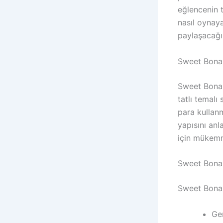
eğlencenin 
nasıl oynaya
paylaşacağı
Sweet Bona
Sweet Bonan
tatlı temal
para kullanm
yapısını anl
için mükemme
Sweet Bona
Sweet Bonan
Ge