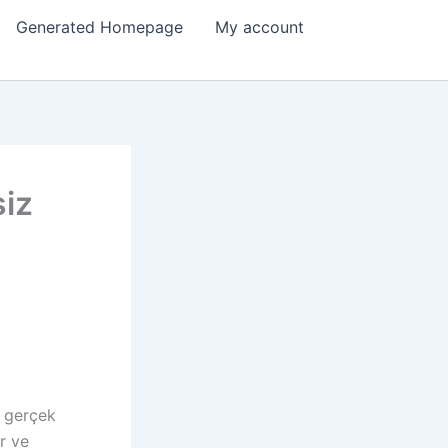
Generated Homepage
My account
iz
e gerçek
r ve