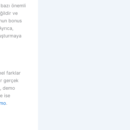
bazı önemli
ildir ve
yunun bonus
Ayrıca,
luşturmaya
l farklar
ar gerçek
a, demo
e ise
emo
.