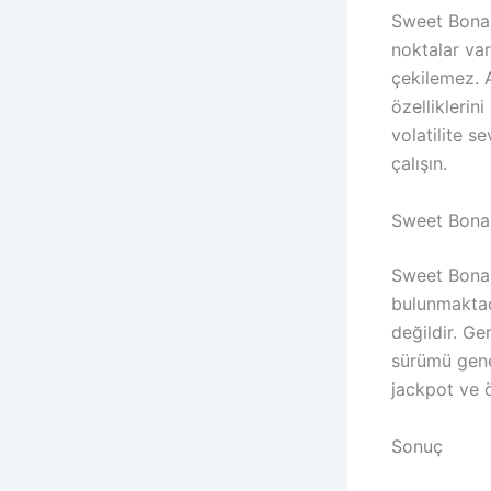
Sweet Bonan
noktalar va
çekilemez. A
özelliklerini
volatilite s
çalışın.
Sweet Bonan
Sweet Bonan
bulunmaktad
değildir. Ge
sürümü gene
jackpot ve 
Sonuç