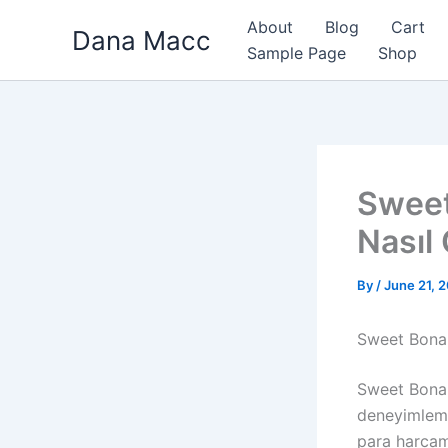
Skip
About
Blog
Cart
Dana Macc
to
Sample Page
Shop
content
Sweet
Nasıl
By
/
June 21, 
Sweet Bonan
Sweet Bonan
deneyimleme
para harcama