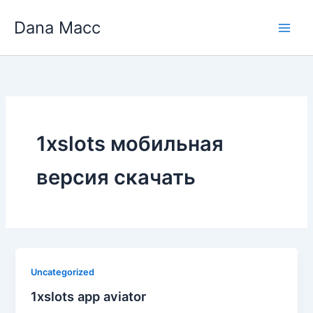
Skip
Dana Macc
to
content
1xslots мобильная
версия скачать
Uncategorized
1xslots app aviator