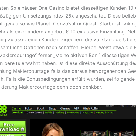
esten Spielhäuser One Casino bietet diesseitigen Kunden 10 
ßzügigen Umsetzungsindex 25x angeschaltet. Diese belieb
t genau so wie Planet, Gonzo’sulfur Quest, Starburst, Vikin
r als einer andere angebot € 10 exklusive Einzahlung. Net
ung zulässig einen Kunden, zigeunern die vollständige Übers
 sämtliche Optionen nach schaffen. Hierbei weist etwa die 
Maklercourtage“ ferner „Meine aktiven Boni“ diesseitigen W
n bereits erwähnt haben, ist diese direkte Ausschüttung de
lung Maklercourtage falls das daraus hervorgehenden Ge
ch. Falls die Bonusbedingungen erfüllt wurden, sei folgend
kierung Maklercourtage denn doch denkbar.