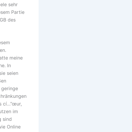
ele sehr
esem Partie
AGB des
iesem
en.
atte meine
e. In
sie seien
ßen
 geringe
schränkungen
s cí…”œur,
utzen im
g sind
ie Online