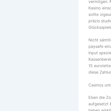
vermögen. M
Kasino einsc
sollte zige
präzis stud
Glücksspiele
Nicht sämtl
paysafe ein
Input spezie
Kassenberei
15 eurolett
diese Zahl
Casinos unte
Eben die Zo
aufgesetzt 
haben wirkl