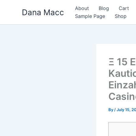
Skip
About
Blog
Cart
Dana Macc
to
Sample Page
Shop
content
Ξ 15 E
Kauti
Einza
Casin
By
/
July 15, 2