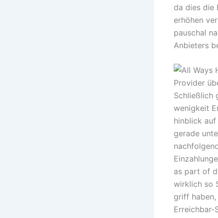
da dies die
erhöhen ver
pauschal n
Anbieters b
Provider üb
Schließlich
wenigkeit E
hinblick auf
gerade unt
nachfolgend
Einzahlunge
as part of 
wirklich so
griff haben
Erreichbar-