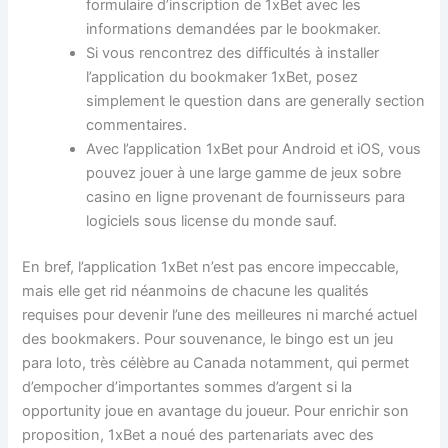
formulaire d’inscription de 1xBet avec les
informations demandées par le bookmaker.
Si vous rencontrez des difficultés à installer
l’application du bookmaker 1xBet, posez
simplement le question dans are generally section
commentaires.
Avec l’application 1xBet pour Android et iOS, vous
pouvez jouer à une large gamme de jeux sobre
casino en ligne provenant de fournisseurs para
logiciels sous license du monde sauf.
En bref, l’application 1xBet n’est pas encore impeccable,
mais elle get rid néanmoins de chacune les qualités
requises pour devenir l’une des meilleures ni marché actuel
des bookmakers. Pour souvenance, le bingo est un jeu
para loto, très célèbre au Canada notamment, qui permet
d’empocher d’importantes sommes d’argent si la
opportunity joue en avantage du joueur. Pour enrichir son
proposition, 1xBet a noué des partenariats avec des