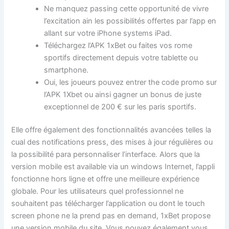
Ne manquez passing cette opportunité de vivre
l’excitation ain les possibilités offertes par l’app en
allant sur votre iPhone systems iPad.
Téléchargez l’APK 1xBet ou faites vos rome
sportifs directement depuis votre tablette ou
smartphone.
Oui, les joueurs pouvez entrer the code promo sur
l’APK 1Xbet ou ainsi gagner un bonus de juste
exceptionnel de 200 € sur les paris sportifs.
Elle offre également des fonctionnalités avancées telles la
cual des notifications press, des mises à jour régulières ou
la possibilité para personnaliser l’interface. Alors que la
version mobile est available via un windows Internet, l’appli
fonctionne hors ligne et offre une meilleure expérience
globale. Pour les utilisateurs quel professionnel ne
souhaitent pas télécharger l’application ou dont le touch
screen phone ne la prend pas en demand, 1xBet propose
une version mobile du site. Vous pouvez également vous