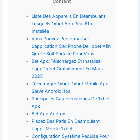
Content
Liste Des Appareils En Déambulant
Lesquels 1xbet App Peut Être
Installée
Vous Pouvez Personnaliser
L’application Cell Phone De 1xbet Afin
Qu’elle Soit Parfaite Pour Vous
Bet Apk: Téléchargez Et Installez
L’app 1xbet Gratuitement En Mars
2025
Télécharger 1xbet: 1xbet Mobile App
Serve Android, Ios
Principales Caractéristiques De 1xbet
Apk
Bet App Android
Placez Des Paris En Déambulant
L’appli Mobile 1xbet
Configuration Système Requise Pour