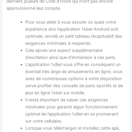
derniers joueurs de Côte d’Ivoire qui n’ont pas encore
approvisionné leur compte.
Pour vous aider à vous assurer os quais votre
expérience dos l’application 1xbet Android soit
optimale, revoilà un petit tableau récapitulatif des
exigences minimales à respecter.
Cela ajoute une aspect supplémentaire
d’excitation ainsi que d’immersion à ces paris.
L’application 1xBet vous offre en conséquent un
éventail très large de amusements en ligne, vous
avez de nombreuses options à votre disposition
serve profiter des conseils de paris sportifs et de
jeux en ligne 1xbet sur mobile.
Il reste important de saluer ces exigences
minimales pour garantir algun fonctionnement
optimal de l’application 1xBet en se promenant
sur votre cellulaire.
Lorsque vous téléchargez et installez cette apk,