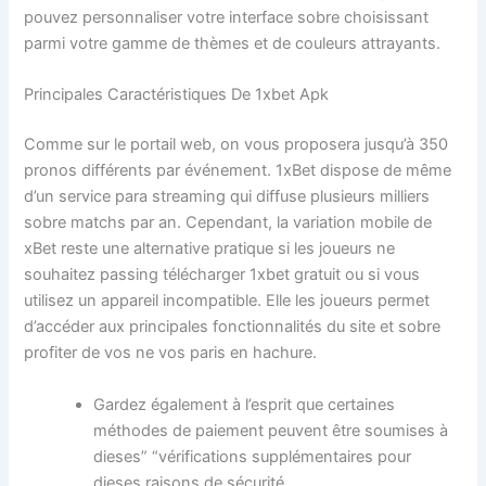
pouvez personnaliser votre interface sobre choisissant
parmi votre gamme de thèmes et de couleurs attrayants.
Principales Caractéristiques De 1xbet Apk
Comme sur le portail web, on vous proposera jusqu’à 350
pronos différents par événement. 1xBet dispose de même
d’un service para streaming qui diffuse plusieurs milliers
sobre matchs par an. Cependant, la variation mobile de
xBet reste une alternative pratique si les joueurs ne
souhaitez passing télécharger 1xbet gratuit ou si vous
utilisez un appareil incompatible. Elle les joueurs permet
d’accéder aux principales fonctionnalités du site et sobre
profiter de vos ne vos paris en hachure.
Gardez également à l’esprit que certaines
méthodes de paiement peuvent être soumises à
dieses” “vérifications supplémentaires pour
dieses raisons de sécurité.