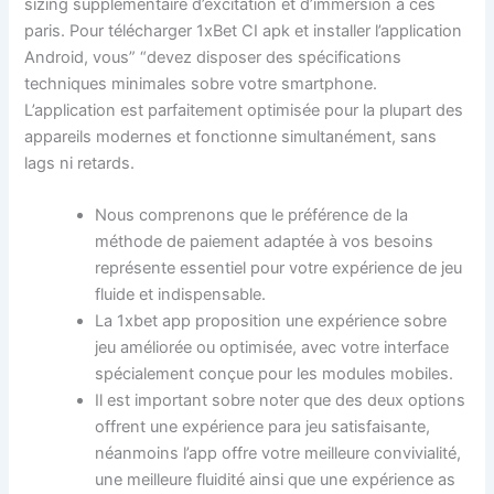
sizing supplémentaire d’excitation et d’immersion à ces
paris. Pour télécharger 1xBet CI apk et installer l’application
Android, vous” “devez disposer des spécifications
techniques minimales sobre votre smartphone.
L’application est parfaitement optimisée pour la plupart des
appareils modernes et fonctionne simultanément, sans
lags ni retards.
Nous comprenons que le préférence de la
méthode de paiement adaptée à vos besoins
représente essentiel pour votre expérience de jeu
fluide et indispensable.
La 1xbet app proposition une expérience sobre
jeu améliorée ou optimisée, avec votre interface
spécialement conçue pour les modules mobiles.
Il est important sobre noter que des deux options
offrent une expérience para jeu satisfaisante,
néanmoins l’app offre votre meilleure convivialité,
une meilleure fluidité ainsi que une expérience as