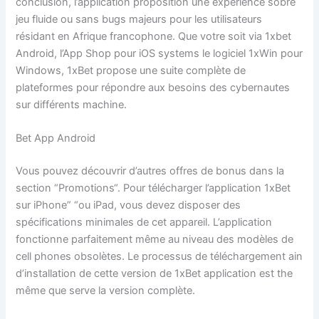
conclusion, l’application proposition une expérience sobre
jeu fluide ou sans bugs majeurs pour les utilisateurs
résidant en Afrique francophone. Que votre soit via 1xbet
Android, l’App Shop pour iOS systems le logiciel 1xWin pour
Windows, 1xBet propose une suite complète de
plateformes pour répondre aux besoins des cybernautes
sur différents machine.
Bet App Android
Vous pouvez découvrir d’autres offres de bonus dans la
section “Promotions“. Pour télécharger l’application 1xBet
sur iPhone” “ou iPad, vous devez disposer des
spécifications minimales de cet appareil. L’application
fonctionne parfaitement même au niveau des modèles de
cell phones obsolètes. Le processus de téléchargement ain
d’installation de cette version de 1xBet application est the
même que serve la version complète.