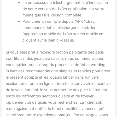
Le processus de téléchargement et d’installation
de cette version de 1xBet application est votre
même que fill la version complète.
Pour créer un compte depuis l’APK 1xBet,
commencez doble télécharger et installer
l’application mobile de 1xBet sur cet mobile en
cliquant sur le loan ci-dessus.
Si vous êtes prêt à rejoindre l’action palpitante des paris
sportifs ain des jeux para casino, nous sommes là pour
vous guider tout au long du processus de 1xbet wording.
Suivez ces recommendations simples et rapides pour créer
le présent compte et les joueurs lancer dans l’univers
excitant des rome en ligne. L’interface conviviale et réactive
de la variation mobile vous permet de naviguer facilement
entre les différentes sections du site et de trouver
rapidement ce os quais vous recherchez. La 1xBet apk
reste également dotée de fonctionnalités avancées qui”
“améliorent votre expérience para jeu. Par catalogue, vous