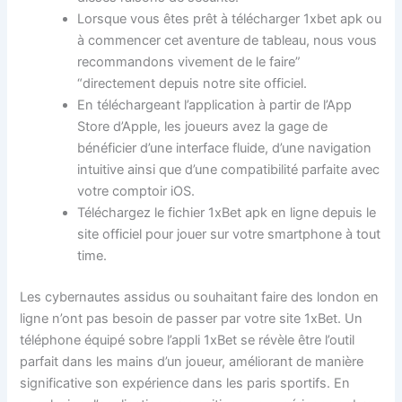
Lorsque vous êtes prêt à télécharger 1xbet apk ou
à commencer cet aventure de tableau, nous vous
recommandons vivement de le faire”
“directement depuis notre site officiel.
En téléchargeant l’application à partir de l’App
Store d’Apple, les joueurs avez la gage de
bénéficier d’une interface fluide, d’une navigation
intuitive ainsi que d’une compatibilité parfaite avec
votre comptoir iOS.
Téléchargez le fichier 1xBet apk en ligne depuis le
site officiel pour jouer sur votre smartphone à tout
time.
Les cybernautes assidus ou souhaitant faire des london en
ligne n’ont pas besoin de passer par votre site 1xBet. Un
téléphone équipé sobre l’appli 1xBet se révèle être l’outil
parfait dans les mains d’un joueur, améliorant de manière
significative son expérience dans les paris sportifs. En