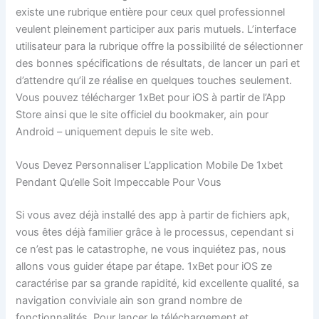
existe une rubrique entière pour ceux quel professionnel
veulent pleinement participer aux paris mutuels. L’interface
utilisateur para la rubrique offre la possibilité de sélectionner
des bonnes spécifications de résultats, de lancer un pari et
d’attendre qu’il ze réalise en quelques touches seulement.
Vous pouvez télécharger 1xBet pour iOS à partir de l’App
Store ainsi que le site officiel du bookmaker, ain pour
Android – uniquement depuis le site web.
Vous Devez Personnaliser L’application Mobile De 1xbet
Pendant Qu’elle Soit Impeccable Pour Vous
Si vous avez déjà installé des app à partir de fichiers apk,
vous êtes déjà familier grâce à le processus, cependant si
ce n’est pas le catastrophe, ne vous inquiétez pas, nous
allons vous guider étape par étape. 1xBet pour iOS ze
caractérise par sa grande rapidité, kid excellente qualité, sa
navigation conviviale ain son grand nombre de
fonctionnalités. Pour lancer le téléchargement et