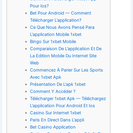
Pour Ios?
Bet Pour Android — Comment
Télécharger L’application?
Ce Que Nous Avons Pensé Para
L’application Mobile 1xbet
Bingo Sur 1xbet Mobile
Comparaison De L’application Et De
La Edition Mobile Du Internet Site
Web
Commencez À Parier Sur Les Sports
Avec 1xbet Apk
Présentation De L’apk 1xbet
Comment Y Accéder ?
Télécharger 1xbet Apk — Téléchargez
L’application Pour Android Et Ios
Casino Sur Internet 1xbet
Paris En Direct Dans L’appli
Bet Casino Application