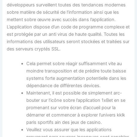
développeurs surveillent toutes des tendances modernes
sobre matière de sécurité de l’information ainsi que les
mettent sobre œuvre avec succès dans l’application.
L’application dispose d’un code de programme complexe et
est protégée par un anti virus de haute qualité. Toutes les
informations des utilisateurs seront stockées et traitées sur
des serveurs cryptés SSL.
Cela permet sobre réagir suffisamment vite au
moindre transposition et de prédire toute baisse
systems forte augmentation potentielle dans les
dépendance de différentes devices.
Maintenant, il est possible de simplement arc-
bouter sur l’icône sobre l’application 1xBet en se
promenant sur votre écran d’accueil pour la
démarrer et commencer à explorer l’univers kklk
paris sportifs ain des jeux de casino.
Veuillez vous assurer que les applications
provenant para sources inconnues sont capables