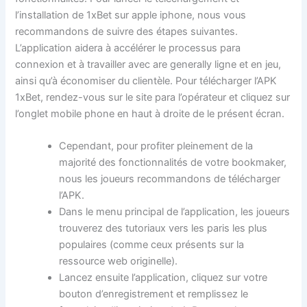
l’installation de 1xBet sur apple iphone, nous vous
recommandons de suivre des étapes suivantes.
L’application aidera à accélérer le processus para
connexion et à travailler avec are generally ligne et en jeu,
ainsi qu’à économiser du clientèle. Pour télécharger l’APK
1xBet, rendez-vous sur le site para l’opérateur et cliquez sur
l’onglet mobile phone en haut à droite de le présent écran.
Cependant, pour profiter pleinement de la
majorité des fonctionnalités de votre bookmaker,
nous les joueurs recommandons de télécharger
l’APK.
Dans le menu principal de l’application, les joueurs
trouverez des tutoriaux vers les paris les plus
populaires (comme ceux présents sur la
ressource web originelle).
Lancez ensuite l’application, cliquez sur votre
bouton d’enregistrement et remplissez le