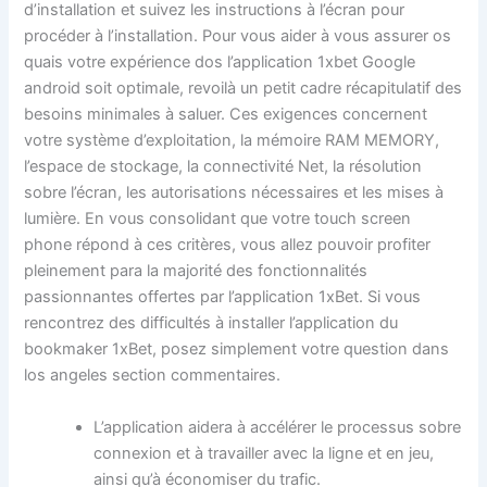
d’installation et suivez les instructions à l’écran pour
procéder à l’installation. Pour vous aider à vous assurer os
quais votre expérience dos l’application 1xbet Google
android soit optimale, revoilà un petit cadre récapitulatif des
besoins minimales à saluer. Ces exigences concernent
votre système d’exploitation, la mémoire RAM MEMORY,
l’espace de stockage, la connectivité Net, la résolution
sobre l’écran, les autorisations nécessaires et les mises à
lumière. En vous consolidant que votre touch screen
phone répond à ces critères, vous allez pouvoir profiter
pleinement para la majorité des fonctionnalités
passionnantes offertes par l’application 1xBet. Si vous
rencontrez des difficultés à installer l’application du
bookmaker 1xBet, posez simplement votre question dans
los angeles section commentaires.
L’application aidera à accélérer le processus sobre
connexion et à travailler avec la ligne et en jeu,
ainsi qu’à économiser du trafic.