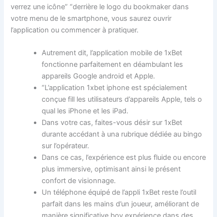
verrez une icône” “derrière le logo du bookmaker dans
votre menu de le smartphone, vous saurez ouvrir
l’application ou commencer à pratiquer.
Autrement dit, l’application mobile de 1xBet
fonctionne parfaitement en déambulant les
appareils Google android et Apple.
“L’application 1xbet iphone est spécialement
conçue fill les utilisateurs d’appareils Apple, tels o
qual les iPhone et les iPad.
Dans votre cas, faites-vous désir sur 1xBet
durante accédant à una rubrique dédiée au bingo
sur l’opérateur.
Dans ce cas, l’expérience est plus fluide ou encore
plus immersive, optimisant ainsi le présent
confort de visionnage.
Un téléphone équipé de l’appli 1xBet reste l’outil
parfait dans les mains d’un joueur, améliorant de
manière significative boy expérience dans des