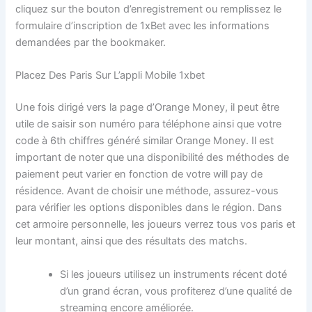
cliquez sur the bouton d’enregistrement ou remplissez le
formulaire d’inscription de 1xBet avec les informations
demandées par the bookmaker.
Placez Des Paris Sur L’appli Mobile 1xbet
Une fois dirigé vers la page d’Orange Money, il peut être
utile de saisir son numéro para téléphone ainsi que votre
code à 6th chiffres généré similar Orange Money. Il est
important de noter que una disponibilité des méthodes de
paiement peut varier en fonction de votre will pay de
résidence. Avant de choisir une méthode, assurez-vous
para vérifier les options disponibles dans le région. Dans
cet armoire personnelle, les joueurs verrez tous vos paris et
leur montant, ainsi que des résultats des matchs.
Si les joueurs utilisez un instruments récent doté
d’un grand écran, vous profiterez d’une qualité de
streaming encore améliorée.