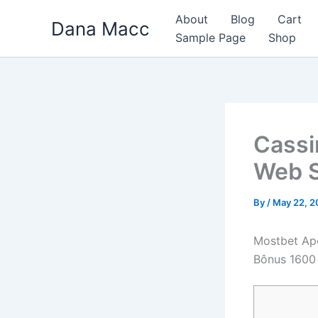
Skip
About
Blog
Cart
Dana Macc
to
Sample Page
Shop
content
Cassi
Web Si
By
/
May 22, 2
Mostbet Apo
Bônus 1600