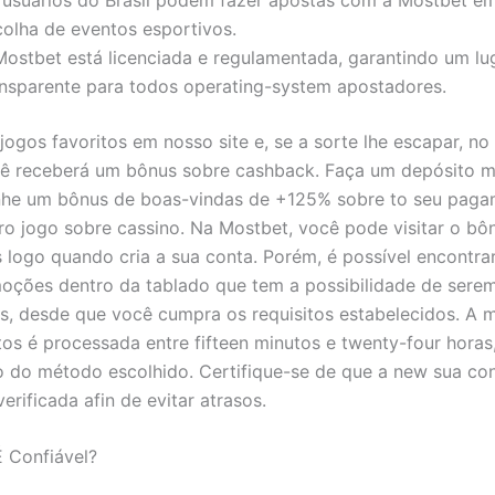
colha de eventos esportivos.
Mostbet está licenciada e regulamentada, garantindo um lu
ansparente para todos operating-system apostadores.
ogos favoritos em nosso site e, se a sorte lhe escapar, no 
ê receberá um bônus sobre cashback. Faça um depósito m
nhe um bônus de boas-vindas de +125% sobre to seu paga
ro jogo sobre cassino. Na Mostbet, você pode visitar o bô
 logo quando cria a sua conta. Porém, é possível encontrar
oções dentro da tablado que tem a possibilidade de sere
s, desde que você cumpra os requisitos estabelecidos. A m
os é processada entre fifteen minutos e twenty-four horas
do método escolhido. Certifique-se de que a new sua con
erificada afin de evitar atrasos.
 Confiável?