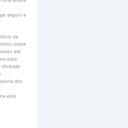
gar seguro e
início da
ínimo sobre
mento até
nus para
 diversas
m
aioria dos
,
ta está