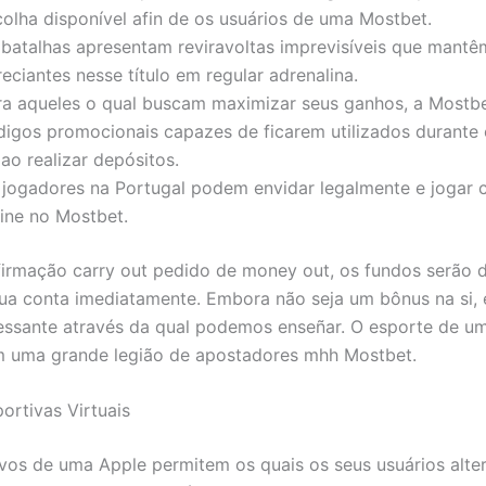
colha disponível afin de os usuários de uma Mostbet.
 batalhas apresentam reviravoltas imprevisíveis que mantê
eciantes nesse título em regular adrenalina.
ra aqueles o qual buscam maximizar seus ganhos, a Mostbe
digos promocionais capazes de ficarem utilizados durante
ao realizar depósitos.
 jogadores na Portugal podem envidar legalmente e jogar 
line no Mostbet.
irmação carry out pedido de money out, os fundos serão 
ua conta imediatamente. Embora não seja um bônus na si,
ressante através da qual podemos enseñar. O esporte de u
 uma grande legião de apostadores mhh Mostbet.
ortivas Virtuais
ivos de uma Apple permitem os quais os seus usuários alte