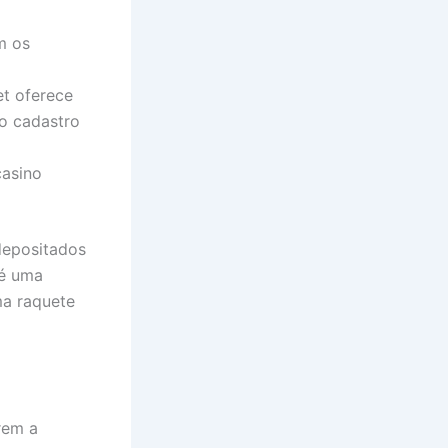
m os
t oferece
 o cadastro
casino
depositados
 é uma
ma raquete
rem a