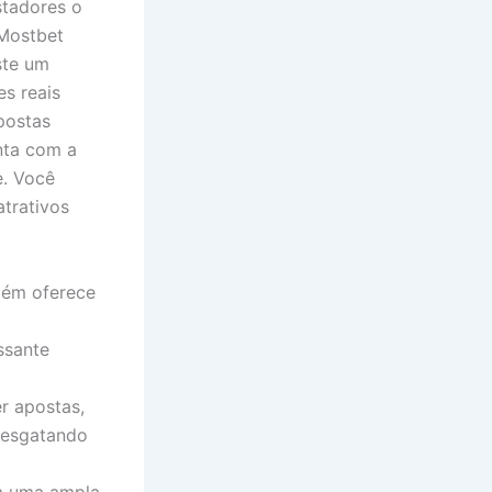
stadores o
 Mostbet
ste um
es reais
postas
nta com a
e. Você
trativos
bém oferece
ssante
er apostas,
 resgatando
em uma ampla