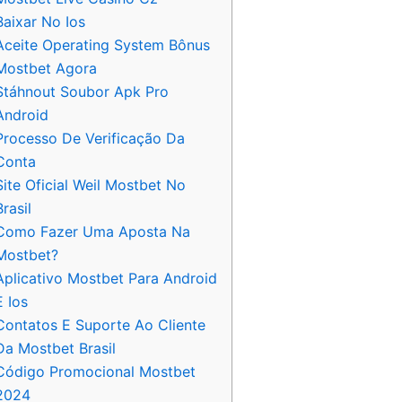
Baixar No Ios
Aceite Operating System Bônus
Mostbet Agora
Stáhnout Soubor Apk Pro
Android
Processo De Verificação Da
Conta
Site Oficial Weil Mostbet No
Brasil
Como Fazer Uma Aposta Na
Mostbet?
Aplicativo Mostbet Para Android
E Ios
Contatos E Suporte Ao Cliente
Da Mostbet Brasil
Código Promocional Mostbet
2024