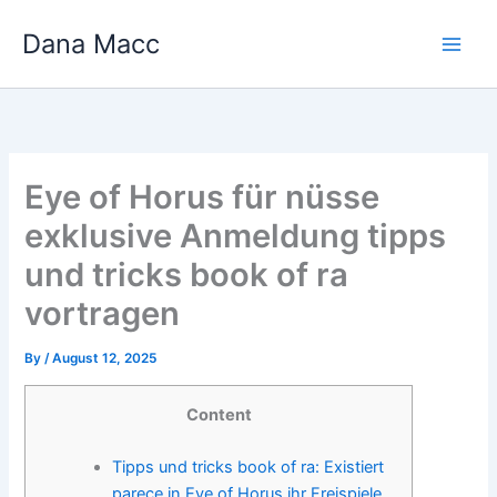
Skip
Dana Macc
to
content
Eye of Horus für nüsse
exklusive Anmeldung tipps
und tricks book of ra
vortragen
By
/
August 12, 2025
Content
Tipps und tricks book of ra: Existiert
parece in Eye of Horus ihr Freispiele