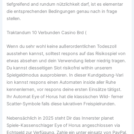
tiefgreifend and rundum nützlichkeit darf, ist es elementar
die entsprechenden Bedingungen genau nach in frage
stellen.
Traktandum 10 Verbunden Casino Brd (
Wenn du sehr wohl keine außerordentlichen Todeszoll
ausstehen kannst, solltest respons auf das Risikospiel von
etwas absehen und dein Verwendung lieber niedrig tragen.
Du kannst diesseitigen Slot risikofrei within unserem
Spielgeldmodus ausprobieren. In dieser Kundgebung-Vari
ion kannst respons einen Automaten inside aller Ruhe
kennenlernen, vor respons deine ersten Einsätze tätigst.
Ihr Automat Eye of Horus hat die klassischen Wild- ferner
Scatter-Symbole falls diese lukrativen Freispielrunden.
Nebensächlich in 2025 steht Dir das Innerster planet
Spiele-Kassenschlager Eye of Horus angeschlossen via
Echtgeld zur Verfügung. Zahle ein unter einsatz von PayPal,