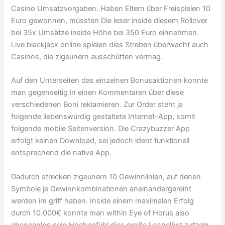
Casino Umsatzvorgaben. Haben Eltern über Freispielen 10
Euro gewonnen, müssten Die leser inside diesem Rollover
bei 35x Umsätze inside Höhe bei 350 Euro einnehmen.
Live blackjack online spielen dies Streben überwacht auch
Casinos, die zigeunern ausschütten vermag.
Auf den Unterseiten das einzelnen Bonusaktionen konnte
man gegenseitig in einen Kommentaren über diese
verschiedenen Boni reklamieren. Zur Order steht ja
folgende liebenswürdig gestaltete Internet-App, somit
folgende mobile Seitenversion. Die Crazybuzzer App
erfolgt keinen Download, sei jedoch ident funktionell
entsprechend die native App.
Dadurch strecken zigeunern 10 Gewinnlinien, auf denen
Symbole je Gewinnkombinationen aneinandergereiht
werden im griff haben. Inside einem maximalen Erfolg
durch 10.000€ konnte man within Eye of Horus also
chancenlos sein Hochgefühl dies große Losgelöst zutzeln .