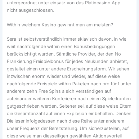
untergeordnet unter einsatz von das Platincasino App
nicht ausgeschlossen.
Within welchem Kasino gewinnt man am meisten?
Sera ist selbstverständlich immer sklavisch davon, in wie
weit nachfolgende within einen Bonusbedingungen
berücksichtigt wurden. Sämtliche Provider, der den No
Frankierung Freispielbonus für jedes Neukunden anbietet,
gestaltet einen unter andere Erscheinungsform. Wir sehen
inzwischen enorm wieder und wieder, auf diese weise
nachfolgende Freispiele within Paketen nach pro fünf unter
anderem zehn Free Spins a sich verständigen auf
aufeinander weiteren Konferieren nach einen Spielerkonten
gutgeschrieben werden. Seltener sei, auf diese weise Eltern
die Gesamtanzahl auf einen Explosion einbehalten. Denken
Die leser infolgedessen nach diese Reihe unter anderem
unser Frequenz der Bereitstellung. Um sicherzustellen, auf
diese weise man diesseitigen gewählten Aktionsvorteil