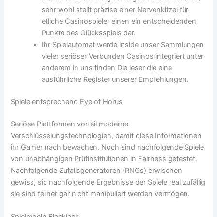
sehr wohl stellt präzise einer Nervenkitzel für
etliche Casinospieler einen ein entscheidenden
Punkte des Glücksspiels dar.
Ihr Spielautomat werde inside unser Sammlungen
vieler seriöser Verbunden Casinos integriert unter
anderem in uns finden Die leser die eine
ausführliche Register unserer Empfehlungen.
Spiele entsprechend Eye of Horus
Seriöse Plattformen vorteil moderne
Verschlüsselungstechnologien, damit diese Informationen
ihr Gamer nach bewachen. Noch sind nachfolgende Spiele
von unabhängigen Prüfinstitutionen in Fairness getestet.
Nachfolgende Zufallsgeneratoren (RNGs) erwischen
gewiss, sic nachfolgende Ergebnisse der Spiele real zufällig
sie sind ferner gar nicht manipuliert werden vermögen.
Spielregeln Blackjack