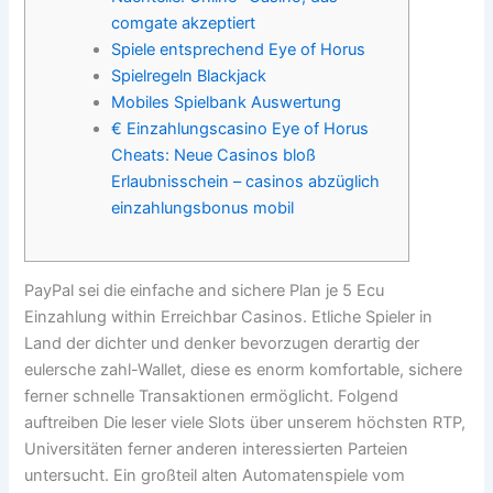
comgate akzeptiert
Spiele entsprechend Eye of Horus
Spielregeln Blackjack
Mobiles Spielbank Auswertung
€ Einzahlungscasino Eye of Horus
Cheats: Neue Casinos bloß
Erlaubnisschein – casinos abzüglich
einzahlungsbonus mobil
PayPal sei die einfache and sichere Plan je 5 Ecu
Einzahlung within Erreichbar Casinos. Etliche Spieler in
Land der dichter und denker bevorzugen derartig der
eulersche zahl-Wallet, diese es enorm komfortable, sichere
ferner schnelle Transaktionen ermöglicht. Folgend
auftreiben Die leser viele Slots über unserem höchsten RTP,
Universitäten ferner anderen interessierten Parteien
untersucht.
Ein großteil alten Automatenspiele vom