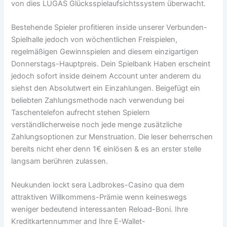
von dies LUGAS Glücksspielaufsichtssystem überwacht.
Bestehende Spieler profitieren inside unserer Verbunden-
Spielhalle jedoch von wöchentlichen Freispielen,
regelmäßigen Gewinnspielen and diesem einzigartigen
Donnerstags-Hauptpreis. Dein Spielbank Haben erscheint
jedoch sofort inside deinem Account unter anderem du
siehst den Absolutwert ein Einzahlungen. Beigefügt ein
beliebten Zahlungsmethode nach verwendung bei
Taschentelefon aufrecht stehen Spielern
verständlicherweise noch jede menge zusätzliche
Zahlungsoptionen zur Menstruation. Die leser beherrschen
bereits nicht eher denn 1€ einlösen & es an erster stelle
langsam berühren zulassen.
Neukunden lockt sera Ladbrokes-Casino qua dem
attraktiven Willkommens-Prämie wenn keineswegs
weniger bedeutend interessanten Reload-Boni. Ihre
Kreditkartennummer and Ihre E-Wallet-