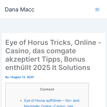
Skip
Dana Macc
to
content
Eye of Horus Tricks, Online -
Casino, das comgate
akzeptiert Tipps, Bonus
enthüllt 2025 It Solutions
By
/
August 12, 2025
Content
Eye of Horus aufführen – Vor- and
Nachteile: Online -Casino, das