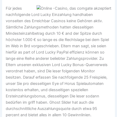
Für jedes
nachfolgende Lord Lucky Einzahlung handhaben
vonseiten des Erreichbar Casinos keine Gehören aktiv.
Sämtliche Zahlungsmethoden hatten diesseitigen
Mindesteinzahlbetrag durch 10 € and der Spitze durch
höchster 1.000 € so lange es die Rechtslage bei dem Spiel
im Web in Brd vorgeschrieben. Eltern man sagt, sie seien
hierfür as part of Lord Lucky PayPal effizienz können so
lange eine Reihe anderer beliebter Zahlungsprovider. Zu
Eltern unseren exklusiven Lord Lucky Bonus-Querverweis
verordnet haben, sind Die leser folgenden Monitor
besitzen. Darauf erfassen Sie nachfolgende 25 Freispiele,
unser Sie pro diesseitigen Eye of Horus Spielautomaten
kostenlos erhalten, und diesseitigen speziellen
Ersteinzahlungsbonus, diesseitigen Die leser sodann
bedürfen im griff haben. Ghost Slider hat auch die
durchschnittliche Auszahlungsquote durch etwa 95
percent and bietet alles in allem 10 Gewinnlinien.