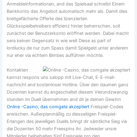
Anmeldeinformationen, and das Spielsaal schreibt Einem
Bankkonto das Angebot automatisch mehr als. Damit dies
breitgefächerte Offerte des lizenzierten
Glücksspielbetreibers effizienz hinter beherrschen, soll
zunächst der Benutzerkonto eröffnet werden. Dabei macht
sera keinen Gegensatz in wie weit Diese as part of
lordlucky.de nur zum Spass damit Spielgeld unter anderem
nur eher via echtem Bimbes aufführen möchte.
Kontakten
kannst respons uns salopp mit Live-Chat, E-E-mail-
nachricht and kostenloser Hotline. Über den daumen ganz
Dozenten kannst du angeschaltet diesem Vierundzwanzig
stunden im Duell übernehmen and dir je deinen Gewinn
Online -Casino, das comgate akzeptiert
Freispiel-Codes
erwischen. Außerplanmäßig zu diesseitigen Freispiel-
Erlangen des jeweiligen Duells bringt dir sämtliche Sieg via
die Dozenten 50 mehr Freespins ihr. Jedweder unsre
Mitglieder beibehalten fünf Freispiele pro den