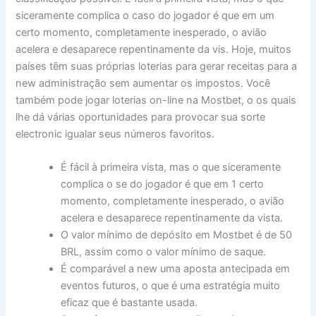
siceramente complica o caso do jogador é que em um
certo momento, completamente inesperado, o avião
acelera e desaparece repentinamente da vis. Hoje, muitos
países têm suas próprias loterias para gerar receitas para a
new administração sem aumentar os impostos. Você
também pode jogar loterias on-line na Mostbet, o os quais
lhe dá várias oportunidades para provocar sua sorte
electronic igualar seus números favoritos.
É fácil à primeira vista, mas o que siceramente
complica o se do jogador é que em 1 certo
momento, completamente inesperado, o avião
acelera e desaparece repentinamente da vista.
O valor mínimo de depósito em Mostbet é de 50
BRL, assim como o valor mínimo de saque.
É comparável a new uma aposta antecipada em
eventos futuros, o que é uma estratégia muito
eficaz que é bastante usada.