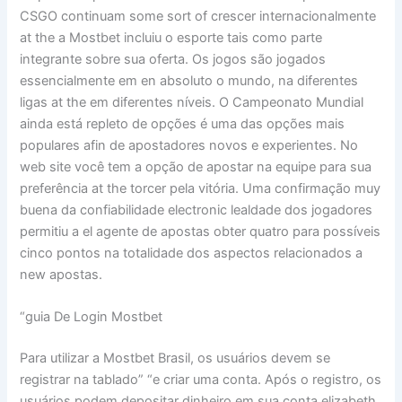
CSGO continuam some sort of crescer internacionalmente
at the a Mostbet incluiu o esporte tais como parte
integrante sobre sua oferta. Os jogos são jogados
essencialmente em en absoluto o mundo, na diferentes
ligas at the em diferentes níveis. O Campeonato Mundial
ainda está repleto de opções é uma das opções mais
populares afin de apostadores novos e experientes. No
web site você tem a opção de apostar na equipe para sua
preferência at the torcer pela vitória. Uma confirmação muy
buena da confiabilidade electronic lealdade dos jogadores
permitiu a el agente de apostas obter quatro para possíveis
cinco pontos na totalidade dos aspectos relacionados a
new apostas.
“guia De Login Mostbet
Para utilizar a Mostbet Brasil, os usuários devem se
registrar na tablado” “e criar uma conta. Após o registro, os
usuários podem depositar dinheiro em sua conta elizabeth