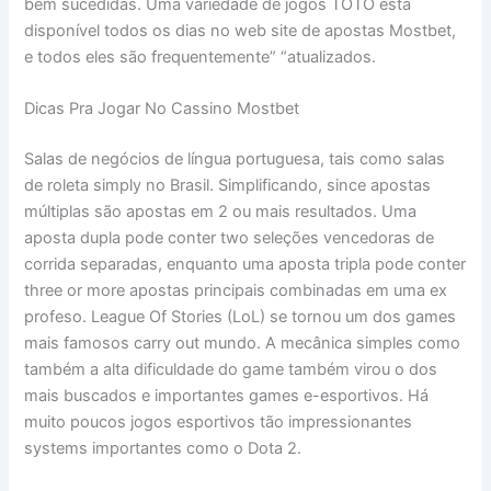
bem sucedidas. Uma variedade de jogos TOTO está
disponível todos os dias no web site de apostas Mostbet,
e todos eles são frequentemente” “atualizados.
Dicas Pra Jogar No Cassino Mostbet
Salas de negócios de língua portuguesa, tais como salas
de roleta simply no Brasil. Simplificando, since apostas
múltiplas são apostas em 2 ou mais resultados. Uma
aposta dupla pode conter two seleções vencedoras de
corrida separadas, enquanto uma aposta tripla pode conter
three or more apostas principais combinadas em uma ex
profeso. League Of Stories (LoL) se tornou um dos games
mais famosos carry out mundo. A mecânica simples como
também a alta dificuldade do game também virou o dos
mais buscados e importantes games e-esportivos. Há
muito poucos jogos esportivos tão impressionantes
systems importantes como o Dota 2.