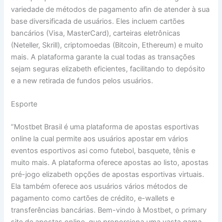
variedade de métodos de pagamento afin de atender à sua
base diversificada de usuários. Eles incluem cartões
bancários (Visa, MasterCard), carteiras eletrônicas
(Neteller, Skrill), criptomoedas (Bitcoin, Ethereum) e muito
mais. A plataforma garante la cual todas as transações
sejam seguras elizabeth eficientes, facilitando to depósito
e a new retirada de fundos pelos usuários.
Esporte
“Mostbet Brasil é uma plataforma de apostas esportivas
online la cual permite aos usuários apostar em vários
eventos esportivos asi como futebol, basquete, tênis e
muito mais. A plataforma oferece apostas ao listo, apostas
pré-jogo elizabeth opções de apostas esportivas virtuais.
Ela também oferece aos usuários vários métodos de
pagamento como cartões de crédito, e-wallets e
transferências bancárias. Bem-vindo à Mostbet, o primary