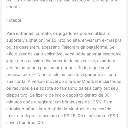
aposta.
Futebol
Para entrar em contato, os jogadores podem utilizar o
suporte via chat online ao listo no site, enviar um e-mail pra
ou, se desejarem, acessar o Telegram da plataforma. Se
não quiser baixar o aplicativo, você pode apostar electronic
jogar em o cassino diretamente do seu celular, usando a
versão adaptada para smartphones. Tudo o que você
precisa fazer é” “abrir o site em seu navegador e visitar a
sua conta. A versão móvel do site weil Mostbet inclui todos
os recursos e se adapta ao tamanho da tela carry out seu
dispositivo. Se fizer o de início depósito dentro de 30
minutos após o registro, um bônus será de 125%. Para
adquirir o bônus introdutória da Mostbet, é necessário
fazer um depósito mínimo de R$ 25, 00 e máximo de R$ 1.
seven hundred, 00.