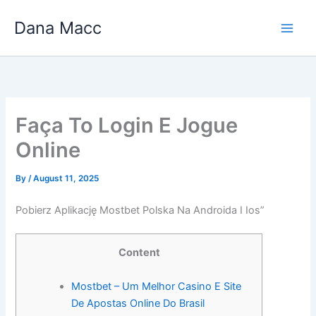
Skip
Dana Macc
to
content
Faça To Login E Jogue
Online
By
/
August 11, 2025
Pobierz Aplikację Mostbet Polska Na Androida I Ios”
Content
Mostbet – Um Melhor Casino E Site
De Apostas Online Do Brasil