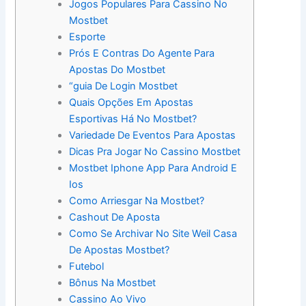
Jogos Populares Para Cassino No
Mostbet
Esporte
Prós E Contras Do Agente Para
Apostas Do Mostbet
“guia De Login Mostbet
Quais Opções Em Apostas
Esportivas Há No Mostbet?
Variedade De Eventos Para Apostas
Dicas Pra Jogar No Cassino Mostbet
Mostbet Iphone App Para Android E
Ios
Como Arriesgar Na Mostbet?
Cashout De Aposta
Como Se Archivar No Site Weil Casa
De Apostas Mostbet?
Futebol
Bônus Na Mostbet
Cassino Ao Vivo