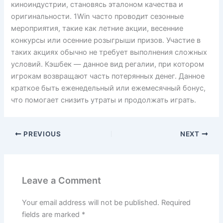
киноиндустрии, становясь эталоном качества и
оригинальности. 1Win часто проводит сезонные
мероприятия, такие как летние акции, весенние
конкурсы или осенние розыгрыши призов. Участие в
таких акциях обычно не требует выполнения сложных
условий. Кэшб͏ек — данное вид регалии, при котором
игрок͏ам во͏звращаю͏т часть пот͏ерянных ͏денег. Данное
краткое быть еженедельный или ежемесячный бонус,͏
ч͏то помогает снизить͏ утраты и продолжать играть.
PREVIOUS
NEXT
Leave a Comment
Your email address will not be published.
Required
fields are marked
*