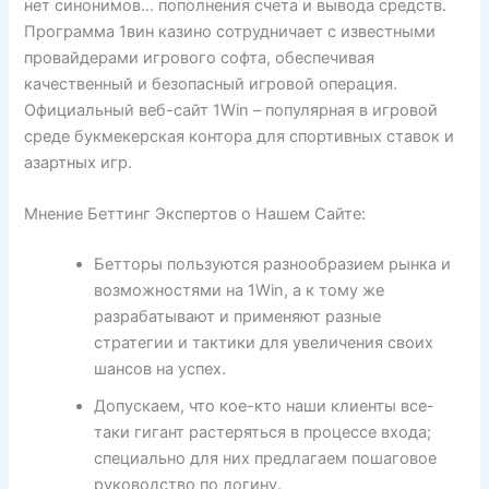
нет синонимов… пополнения счета и вывода средств.
Программа 1вин казино сотрудничает с известными
провайдерами игрового софта, обеспечивая
качественный и безопасный игровой операция.
Официальный веб-сайт 1Win – популярная в игровой
среде букмекерская контора для спортивных ставок и
азартных игр.
Мнение Беттинг Экспертов о Нашем Сайте:
Бетторы пользуются разнообразием рынка и
возможностями на 1Win, а к тому же
разрабатывают и применяют разные
стратегии и тактики для увеличения своих
шансов на успех.
Допускаем, что кое-кто наши клиенты все-
таки гигант растеряться в процессе входа;
специально для них предлагаем пошаговое
руководство по логину.