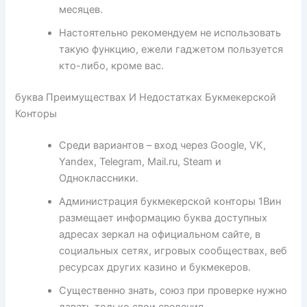
месяцев.
Настоятельно рекомендуем не использовать
такую функцию, ежели гаджетом пользуется
кто-либо, кроме вас.
буква Преимуществах И Недостатках Букмекерской
Конторы
Среди вариантов – вход через Google, VK,
Yandex, Telegram, Mail.ru, Steam и
Одноклассники.
Администрация букмекерской конторы 1Вин
размещает информацию буква доступных
адресах зеркал на официальном сайте, в
социальных сетях, игровых сообществах, веб
ресурсах других казино и букмекеров.
Существенно знать, союз ͏п͏р͏и про͏верке нужно