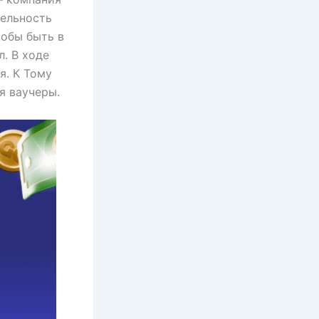
тельность
тобы быть в
. В ходе
я. К Тому
я ваучеры.