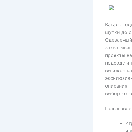
Каталог од
шутки до с
Одеваемый,
захватываю
проекты на
подходу и 
высокое ка
эксклюзивн
описания, 
͏выбор кото
Пошаговое 
Иг
и 