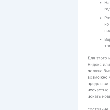
На
га
Ра
но
по
Ве
то
Для этого 
Яндекс или
должна быть
возможно ч
представит
несчаст͏ью
искать нов
состояние 