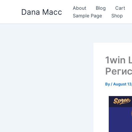
Skip
About
Blog
Cart
Dana Macc
to
Sample Page
Shop
content
1win 
Регис
By
/
August 13