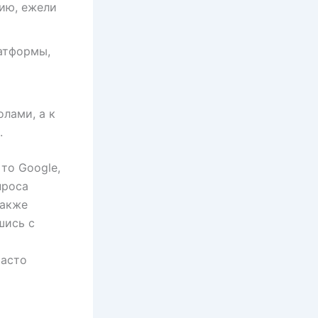
ию, ежели
атформы,
лами, а к
.
то Google,
проса
Также
шись с
часто