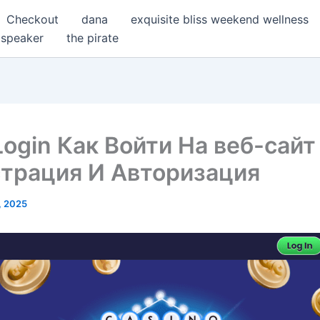
Checkout
dana
exquisite bliss weekend wellness
speaker
the pirate
Login Как Войти На веб-сайт
трация И Авторизация
, 2025