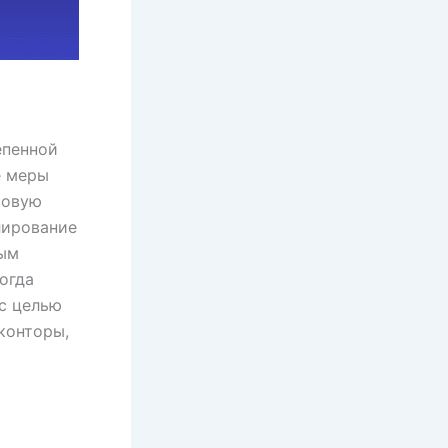
епенной
е меры
совую
лирование
ным
огда
с целью
конторы,