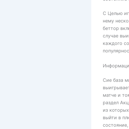
С Целью иг
нему неско
беттор вкл
случае выи
каждого со
популярнос
Информаци
Сие баз͏а 
выигрывает.
͏матче и т
раздел Акц
из которых
выйти в пл
состояние,