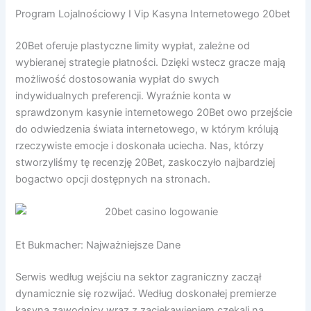
Program Lojalnościowy I Vip Kasyna Internetowego 20bet
20Bet oferuje plastyczne limity wypłat, zależne od
wybieranej strategie płatności. Dzięki wstecz gracze mają
możliwość dostosowania wypłat do swych
indywidualnych preferencji. Wyraźnie konta w
sprawdzonym kasynie internetowego 20Bet owo przejście
do odwiedzenia świata internetowego, w którym królują
rzeczywiste emocje i doskonała uciecha. Nas, którzy
stworzyliśmy tę recenzję 20Bet, zaskoczyło najbardziej
bogactwo opcji dostępnych na stronach.
Et Bukmacher: Najważniejsze Dane
Serwis według wejściu na sektor zagraniczny zaczął
dynamicznie się rozwijać. Według doskonałej premierze
kasyna zawodnicy wraz z zaciekawieniem czekali na