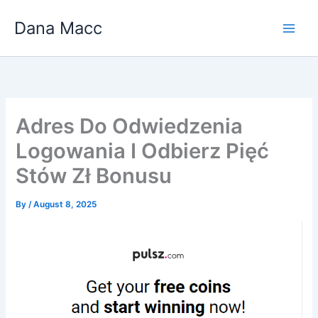
Skip
Dana Macc
to
content
Adres Do Odwiedzenia
Logowania I Odbierz Pięć
Stów Zł Bonusu
By
/
August 8, 2025