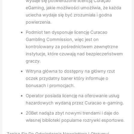
wydaje się potwierdzone licencją Curaçao
eGaming, jakie możliwości umożliwia, że każda
uciecha wydaje się być zrozumiała i godna
powierzenia.
Podmiot ten dysponuje licencję Curacao
Gambling Commission, więc jest on
kontrolowany za pośrednictwem zewnętrzne
instytucje, które czuwają nad bezpieczeństwem
graczy.
Witryna główna to dostępny na główny rzut
oczek przydatny baner który informuje o
bonusach i promocjach.
Operator posiada licencję na oferowanie usług
hazardowych wydaną przez Curacao e-gaming.
20Bet nadąża zbyt nowymi trendami i daje do
własnej biblioteki popularne rozrywki esportowe.
Zapisz Się Do Odwiedzenia Newslettera I Otrzymuj