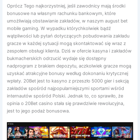
Oprócz Tego najkorzystniej, jeśli zawodnicy mają środki
bonusowe na własnym rachunku bankowym, które
umożliwiają obstawianie zakładów, w naszym august bet
mobile gaming. W wypadku którychkolwiek bądź
wątpliwości lub pytań dotyczących pobudowania zakładu
gracze w każdej sytuacji mogą skontaktować się wraz z
zespołem obsługi klienta. Dziś w ofercie kasyna i zakładów
bukmacherskich odrzucić wydaje się dostępny
nadprogram z brakiem depozytu, aczkolwiek gracze mogą
uzyskać atrakcyjne bonusy według dokonaniu krytycznej
wpłaty. 20Bet jest to kasyno z przeszło 5000 gier i sekcją
zakładów spośród najpopularniejszymi sportami wśród
internautów spośród Polski. Jednak to, co sprawiło, że
opinia o 20Bet casino stała się prawdziwie rewolucyjna,
jest to jego podaż bonusowa.