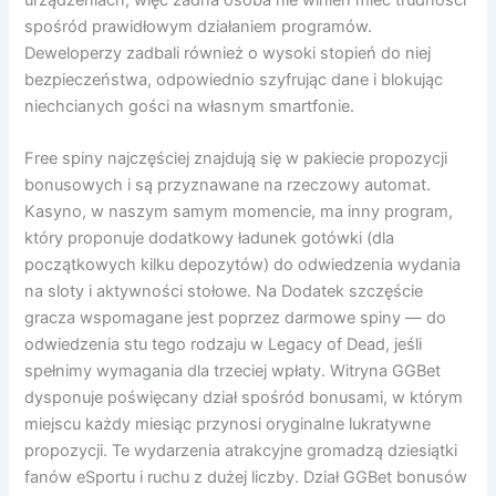
spośród prawidłowym działaniem programów.
Deweloperzy zadbali również o wysoki stopień do niej
bezpieczeństwa, odpowiednio szyfrując dane i blokując
niechcianych gości na własnym smartfonie.
Free spiny najczęściej znajdują się w pakiecie propozycji
bonusowych i są przyznawane na rzeczowy automat.
Kasyno, w naszym samym momencie, ma inny program,
który proponuje dodatkowy ładunek gotówki (dla
początkowych kilku depozytów) do odwiedzenia wydania
na sloty i aktywności stołowe. Na Dodatek szczęście
gracza wspomagane jest poprzez darmowe spiny — do
odwiedzenia stu tego rodzaju w Legacy of Dead, jeśli
spełnimy wymagania dla trzeciej wpłaty. Witryna GGBet
dysponuje poświęcany dział spośród bonusami, w którym
miejscu każdy miesiąc przynosi oryginalne lukratywne
propozycji. Te wydarzenia atrakcyjne gromadzą dziesiątki
fanów eSportu i ruchu z dużej liczby. Dział GGBet bonusów