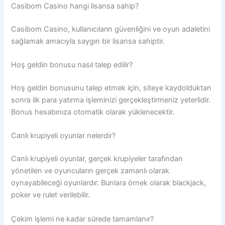
Casibom Casino hangi lisansa sahip?
Casibom Casino, kullanıcıların güvenliğini ve oyun adaletini
sağlamak amacıyla saygın bir lisansa sahiptir.
Hoş geldin bonusu nasıl talep edilir?
Hoş geldin bonusunu talep etmek için, siteye kaydolduktan
sonra ilk para yatırma işleminizi gerçekleştirmeniz yeterlidir.
Bonus hesabınıza otomatik olarak yüklenecektir.
Canlı krupiyeli oyunlar nelerdir?
Canlı krupiyeli oyunlar, gerçek krupiyeler tarafından
yönetilen ve oyuncuların gerçek zamanlı olarak
oynayabileceği oyunlardır. Bunlara örnek olarak blackjack,
poker ve rulet verilebilir.
Çekim işlemi ne kadar sürede tamamlanır?