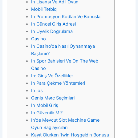
In Lisansı Ve Adil Oyun
Mobil Tətbiq
In Promosyon Kodları Ve Bonuslar
In Güncel Giriş Adresi
In Üyelik Doğrulama
Casino
In Casino’da Nasıl Oynanmaya
Başlanır?
In Spor Bahisleri Ve On The Web
Casino
In: Giriş Ve Özellikler
In Para Çekme Yöntemleri
In Ios
Geniş Mərc Seçimləri
In Mobil Giriş
In Güvenilir Mi?
In’de Mevcut Slot Machine Game
Oyun Sağlayıcıları
Kayıt Olurken 1win Hoşgeldin Bonusu