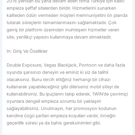
2016 yılından bu yana devam eden firma Türkiye için kalıcı
empieza şeffaf sitelerden biridir. Hizmetlerini sunarken
kaliteden ödün vermeden müşteri memnuniyetini ön planda
tutarak süreçlerin tamamlanmasını sağlamaktadır. Çok
geniş bir platform üzerinden muhteşem hizmetler veren
site, yenilikçi yapısını kullanmaya devam etmektedir.
In: Giriş Ve Özellikler
Double Exposure, Vegas Blackjack, Pontoon ve daha fazla
oyunda şansınızı deneyin ve eminiz ki siz de talihli
olacaksınız. Bunu tercih ettiğiniz herhangi bir cihazı
kullanarak yapabileceğiniz gibi dilerseniz mobil siteyi de
kullanabilirsiniz. Bu ipuçlarını takip ederek, 1WIN’de çevrimiçi
oyunlara dengeli empieza sorumlu bir yaklaşım
sağlayabilirsiniz. Unutmayın, her promosyon kodunun
kendine özgü şartları empieza koşulları vardır, örneğin
geçerlilik süresi ya da bahis gereksinimleri gibi.