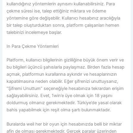
kullandığınız yöntemlerin aynısını kullanabilirsiniz. Para
çekme süresi ise, talep ettiğiniz miktara ve ödeme
yöntemine göre değişebilir. Kullanıcı hesabınız aracılığıyla
bir talep oluşturduktan sonra, platform çalışanları hemen
talebinizi incelemeye başlar.
In Para Çekme Yöntemleri
Platform, kullanıcı bilgilerinin gizliliğine büyük önem verir ve
bu bilgileri üçüncü şahıslarla paylaşmaz. Birden fazla hesap
açmak, platformun kurallarına aykırıdır ve hesaplarınızın
kapatılmasına neden olabilir. Eğer şifrenizi unuttuysanız,
“Şifremi Unuttum” seçeneğiyle hesabınıza tekrardan erişim
sağlayabilirsiniz. Evet, 1win’e üye olmak için 18 yaşını
doldurmuş olmanız gerekmektedir. Türkiye’de yasal olarak
bahis yapabilmek için reşit olma şartı bulunmaktadır.
Buralarda weil her bir oyun için hesabınızda belli bir miktar
afin de olması gerekmektedir. Gerçek paralar üzerinden