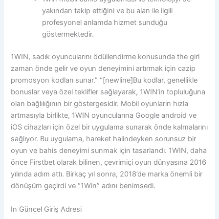
yakından takip ettiğini ve bu alan ile ilgili
profesyonel anlamda hizmet sunduğu
göstermektedir.
1WIN, sadık oyuncularını ödüllendirme konusunda the girl
zaman önde gelir ve oyun deneyimini artırmak için cazip
promosyon kodları sunar.” “[newline]Bu kodlar, genellikle
bonuslar veya özel teklifler sağlayarak, 1WIN’in topluluğuna
olan bağlılığının bir göstergesidir. Mobil oyunların hızla
artmasıyla birlikte, 1WIN oyuncularına Google android ve
iOS cihazları için özel bir uygulama sunarak önde kalmalarını
sağlıyor. Bu uygulama, hareket halindeyken sorunsuz bir
oyun ve bahis deneyimi sunmak için tasarlandı. 1WIN, daha
önce Firstbet olarak bilinen, çevrimiçi oyun dünyasına 2016
yılında adım attı. Birkaç yıl sonra, 2018’de marka önemli bir
dönüşüm geçirdi ve “1Win” adını benimsedi.
In Güncel Giriş Adresi