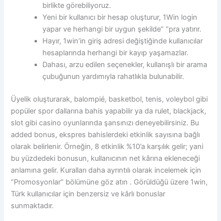
birlikte görebiliyoruz.
Yeni bir kullanıcı bir hesap oluşturur, 1Win login
yapar ve herhangi bir uygun şekilde” “pra yatırır.
Hayır, 1win’in giriş adresi değiştiğinde kullanıcılar
hesaplarında herhangi bir kayıp yaşamazlar.
Dahası, arzu edilen seçenekler, kullanışlı bir arama
çubuğunun yardımıyla rahatlıkla bulunabilir.
Üyelik oluşturarak, balompié, basketbol, tenis, voleybol gibi
popüler spor dallarına bahis yapabilir ya da rulet, blackjack,
slot gibi casino oyunlarında şansınızı deneyebilirsiniz. Bu
added bonus, ekspres bahislerdeki etkinlik sayısına bağlı
olarak belirlenir. Örneğin, 8 etkinlik %10’a karşılık gelir; yani
bu yüzdedeki bonusun, kullanıcının net kârına ekleneceği
anlamına gelir. Kuralları daha ayrıntılı olarak incelemek için
“Promosyonlar” bölümüne göz atın . Görüldüğü üzere 1win,
Türk kullanıcılar için benzersiz ve kârlı bonuslar
sunmaktadır.