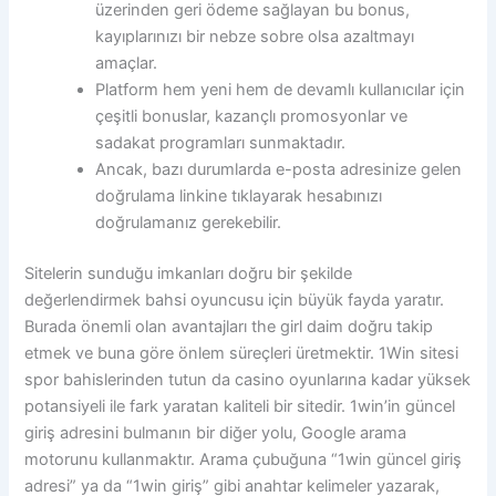
üzerinden geri ödeme sağlayan bu bonus,
kayıplarınızı bir nebze sobre olsa azaltmayı
amaçlar.
Platform hem yeni hem de devamlı kullanıcılar için
çeşitli bonuslar, kazançlı promosyonlar ve
sadakat programları sunmaktadır.
Ancak, bazı durumlarda e-posta adresinize gelen
doğrulama linkine tıklayarak hesabınızı
doğrulamanız gerekebilir.
Sitelerin sunduğu imkanları doğru bir şekilde
değerlendirmek bahsi oyuncusu için büyük fayda yaratır.
Burada önemli olan avantajları the girl daim doğru takip
etmek ve buna göre önlem süreçleri üretmektir. 1Win sitesi
spor bahislerinden tutun da casino oyunlarına kadar yüksek
potansiyeli ile fark yaratan kaliteli bir sitedir. 1win’in güncel
giriş adresini bulmanın bir diğer yolu, Google arama
motorunu kullanmaktır. Arama çubuğuna “1win güncel giriş
adresi” ya da “1win giriş” gibi anahtar kelimeler yazarak,