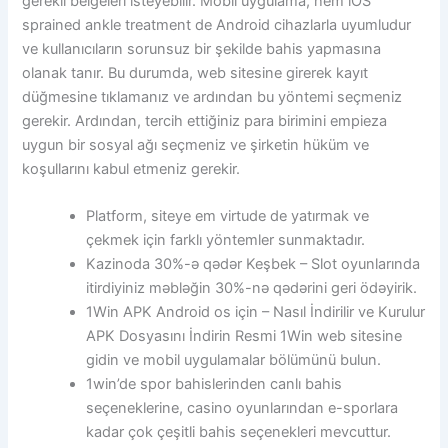
gerekli belgeleri isteyebilir. Mobil uygulama, hem iOS
sprained ankle treatment de Android cihazlarla uyumludur
ve kullanıcıların sorunsuz bir şekilde bahis yapmasına
olanak tanır. Bu durumda, web sitesine girerek kayıt
düğmesine tıklamanız ve ardından bu yöntemi seçmeniz
gerekir. Ardından, tercih ettiğiniz para birimini empieza
uygun bir sosyal ağı seçmeniz ve şirketin hüküm ve
koşullarını kabul etmeniz gerekir.
Platform, siteye em virtude de yatırmak ve
çekmek için farklı yöntemler sunmaktadır.
Kazinoda 30%-ə qədər Keşbek – Slot oyunlarında
itirdiyiniz məbləğin 30%-nə qədərini geri ödəyirik.
1Win APK Android os için – Nasıl İndirilir ve Kurulur
APK Dosyasını İndirin Resmi 1Win web sitesine
gidin ve mobil uygulamalar bölümünü bulun.
1win’de spor bahislerinden canlı bahis
seçeneklerine, casino oyunlarından e-sporlara
kadar çok çeşitli bahis seçenekleri mevcuttur.