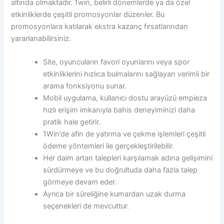
altında olmaktadır. 1win, belirli dönemlerde ya da özel
etkinliklerde çeşitli promosyonlar düzenler. Bu
promosyonlara katılarak ekstra kazanç fırsatlarından
yararlanabilirsiniz.
Site, oyuncuların favori oyunlarını veya spor
etkinliklerini hızlıca bulmalarını sağlayan verimli bir
arama fonksiyonu sunar.
Mobil uygulama, kullanıcı dostu arayüzü empieza
hızlı erişim imkanıyla bahis deneyiminizi daha
pratik hale getirir.
1Win’de afin de yatırma ve çekme işlemleri çeşitli
ödeme yöntemleri ile gerçekleştirilebilir.
Her daim artan talepleri karşılamak adına gelişimini
sürdürmeye ve bu doğrultuda daha fazla talep
görmeye devam eder.
Ayrıca bir süreliğine kumardan uzak durma
seçenekleri de mevcuttur.