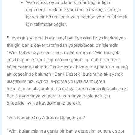
Web sitesi, oyuncuların kumar bağımlılığını
değerlendirmelerine yardımcı olmak için sorular
içeren bir bölüm içerir ve gerekirse yardım istemek
için talimatlar sağlar.
Siteye giriş yapma işlemi sayfaya üye olan hoy da olmayan
the girl bahis sever tarafından yapılabilecek bir işlemdir.
1Win, bahis hayranları için bir platformdur, 1Win Bet çok
çeşitli spor, espor disiplinleri ve gambling establishment
eğlencesine sahiptir. Canlı destek hizmetine platformun sağ
alt köşesinde bulunan “Canlı Destek” butonuna tıklayarak
ulaşabilirsiniz. Ayrıca, e-posta yoluyla da müşteri
hizmetlerine ulaşarak daha detaylı sorunlarınızı iletebilirsiniz.
Bahis oynamaya ve para kazanmaya başlamak için
öncelikle 1win‘e kaydolmanız gerekir.
1win Neden Giriş Adresini Değiştiriyor?
1Win, kullanıcılarına geniş bir bahis deneyimi sunarak spor