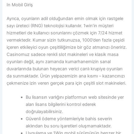
In Mobil Giriş
Ayrıca, oyunların adil olduğundan emin olmak için rastgele
sayı üreteci (RNG) teknolojisi kullanılır. 1win’in müşteri
hizmetleri de kullanıcı sorunlarını çözmek için 7/24 hizmet
vermektedir. Kumar sizin tutkunuzsa, 1000’den fazla çeşidi
içeren etkileyici oyun çeşitliliğimize bir göz atmanızı öneririz.
Casinomuz sadece renkli slot makineleri ve klasik masa
oyunları değil, aynı zamanda kumarhanemizin sanal
duvarlarında bulunan heyecan verici canlı krupiye oyunları
da sunmaktadır. Ürün yelpazemizin ana kısmı – kazancınızı
çekmenize izin veren gerçek para için çeşitli slot makineleri.
Bu lisansın varlığını platformun web sitesinde yer
alan lisans bilgilerini kontrol ederek
doğrulayabilirsiniz.
Güvenli ödeme yöntemleriyle bahis severin
aklından bu soru işaretleri oluşmamaktadır.
Uygulama ve 1Win mobil sürümünün benzer bir