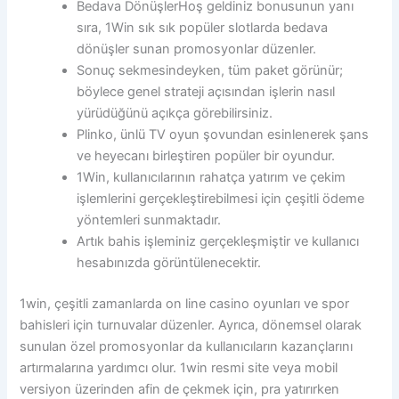
Bedava DönüşlerHoş geldiniz bonusunun yanı
sıra, 1Win sık sık popüler slotlarda bedava
dönüşler sunan promosyonlar düzenler.
Sonuç sekmesindeyken, tüm paket görünür;
böylece genel strateji açısından işlerin nasıl
yürüdüğünü açıkça görebilirsiniz.
Plinko, ünlü TV oyun şovundan esinlenerek şans
ve heyecanı birleştiren popüler bir oyundur.
1Win, kullanıcılarının rahatça yatırım ve çekim
işlemlerini gerçekleştirebilmesi için çeşitli ödeme
yöntemleri sunmaktadır.
Artık bahis işleminiz gerçekleşmiştir ve kullanıcı
hesabınızda görüntülenecektir.
1win, çeşitli zamanlarda on line casino oyunları ve spor
bahisleri için turnuvalar düzenler. Ayrıca, dönemsel olarak
sunulan özel promosyonlar da kullanıcıların kazançlarını
artırmalarına yardımcı olur. 1win resmi site veya mobil
versiyon üzerinden afin de çekmek için, pra yatırırken