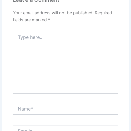
Your email address will not be published.
Required
fields are marked
*
Type
here..
Name*
Email*