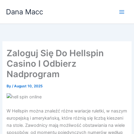
Skip
Dana Macc
to
content
Zaloguj Się Do Hellspin
Casino I Odbierz
Nadprogram
By
/
August 10, 2025
W Hellspin można znaleźć różne wariacje ruletki, w naszym
europejską i amerykańską, które różnią się liczbą kieszeni
na stole. Zawodnicy mają możliwość obstawiania na wiele
sposobów, od momentu pojedynczych numerów według