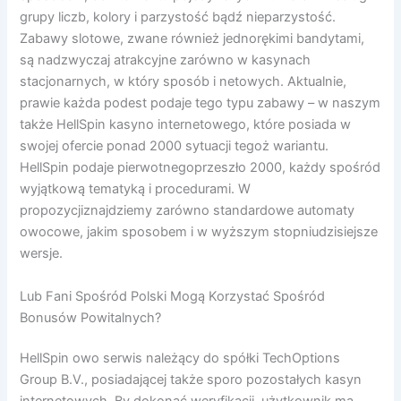
grupy liczb, kolory i parzystość bądź nieparzystość.
Zabawy slotowe, zwane również jednorękimi bandytami,
są nadzwyczaj atrakcyjne zarówno w kasynach
stacjonarnych, w który sposób i netowych. Aktualnie,
prawie każda podest podaje tego typu zabawy – w naszym
także HellSpin kasyno internetowego, które posiada w
swojej ofercie ponad 2000 sytuacji tegoż wariantu.
HellSpin podaje pierwotnegoprzeszło 2000, każdy spośród
wyjątkową tematyką i procedurami. W
propozycjiznajdziemy zarówno standardowe automaty
owocowe, jakim sposobem i w wyższym stopniudzisiejsze
wersje.
Lub Fani Spośród Polski Mogą Korzystać Spośród
Bonusów Powitalnych?
HellSpin owo serwis należący do spółki TechOptions
Group B.V., posiadającej także sporo pozostałych kasyn