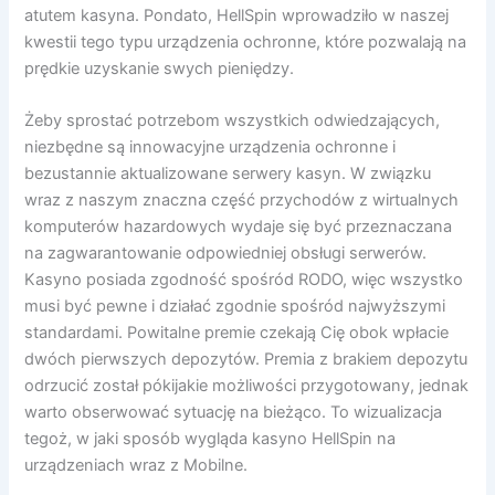
atutem kasyna. Pondato, HellSpin wprowadziło w naszej
kwestii tego typu urządzenia ochronne, które pozwalają na
prędkie uzyskanie swych pieniędzy.
Żeby sprostać potrzebom wszystkich odwiedzających,
niezbędne są innowacyjne urządzenia ochronne i
bezustannie aktualizowane serwery kasyn. W związku
wraz z naszym znaczna część przychodów z wirtualnych
komputerów hazardowych wydaje się być przeznaczana
na zagwarantowanie odpowiedniej obsługi serwerów.
Kasyno posiada zgodność spośród RODO, więc wszystko
musi być pewne i działać zgodnie spośród najwyższymi
standardami. Powitalne premie czekają Cię obok wpłacie
dwóch pierwszych depozytów. Premia z brakiem depozytu
odrzucić został pókijakie możliwości przygotowany, jednak
warto obserwować sytuację na bieżąco. To wizualizacja
tegoż, w jaki sposób wygląda kasyno HellSpin na
urządzeniach wraz z Mobilne.