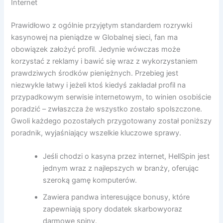
Internet
Prawidłowo z ogólnie przyjętym standardem rozrywki
kasynowej na pieniądze w Globalnej sieci, fan ma
obowiązek założyć profil. Jedynie wówczas może
korzystać z reklamy i bawić się wraz z wykorzystaniem
prawdziwych środków pieniężnych. Przebieg jest
niezwykle łatwy i jeżeli ktoś kiedyś zakładał profil na
przypadkowym serwisie internetowym, to winien osobiście
poradzić – zwłaszcza że wszystko zostało spolszczone.
Gwoli każdego pozostałych przygotowany został poniższy
poradnik, wyjaśniający wszelkie kluczowe sprawy.
Jeśli chodzi o kasyna przez internet, HellSpin jest
jednym wraz z najlepszych w branży, oferując
szeroką gamę komputerów.
Zawiera pandwa interesujące bonusy, które
zapewniają spory dodatek skarbowyoraz
darmowe spiny.