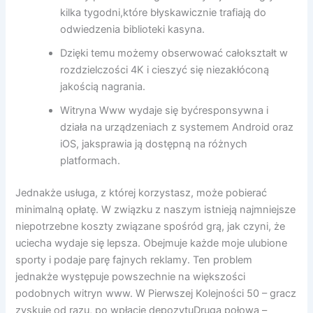
kilka tygodni,które błyskawicznie trafiają do
odwiedzenia biblioteki kasyna.
Dzięki temu możemy obserwować całokształt w
rozdzielczości 4K i cieszyć się niezakłóconą
jakością nagrania.
Witryna Www wydaje się byćresponsywna i
działa na urządzeniach z systemem Android oraz
iOS, jaksprawia ją dostępną na różnych
platformach.
Jednakże usługa, z której korzystasz, może pobierać
minimalną opłatę. W związku z naszym istnieją najmniejsze
niepotrzebne koszty związane spośród grą, jak czyni, że
uciecha wydaje się lepsza. Obejmuje każde moje ulubione
sporty i podaje parę fajnych reklamy. Ten problem
jednakże występuje powszechnie na większości
podobnych witryn www. W Pierwszej Kolejności 50 – gracz
zyskuje od razu, po wpłacie depozytuDruga połowa –