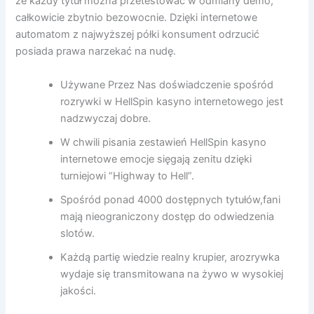
że każdy tytuł można przetestować w odmiany demo,
całkowicie zbytnio bezowocnie. Dzięki internetowe
automatom z najwyższej półki konsument odrzucić
posiada prawa narzekać na nudę.
Używane Przez Nas doświadczenie spośród
rozrywki w HellSpin kasyno internetowego jest
nadzwyczaj dobre.
W chwili pisania zestawień HellSpin kasyno
internetowe emocje sięgają zenitu dzięki
turniejowi “Highway to Hell”.
Spośród ponad 4000 dostępnych tytułów,fani
mają nieograniczony dostęp do odwiedzenia
slotów.
Każdą partię wiedzie realny krupier, arozrywka
wydaje się transmitowana na żywo w wysokiej
jakości.