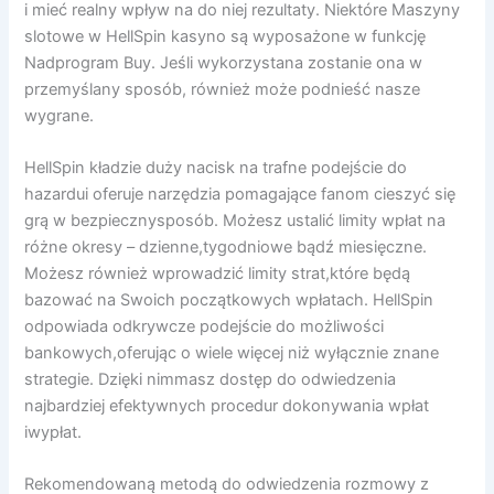
i mieć realny wpływ na do niej rezultaty. Niektóre Maszyny
slotowe w HellSpin kasyno są wyposażone w funkcję
Nadprogram Buy. Jeśli wykorzystana zostanie ona w
przemyślany sposób, również może podnieść nasze
wygrane.
HellSpin kładzie duży nacisk na trafne podejście do
hazardui oferuje narzędzia pomagające fanom cieszyć się
grą w bezpiecznysposób. Możesz ustalić limity wpłat na
różne okresy – dzienne,tygodniowe bądź miesięczne.
Możesz również wprowadzić limity strat,które będą
bazować na Swoich początkowych wpłatach. HellSpin
odpowiada odkrywcze podejście do możliwości
bankowych,oferując o wiele więcej niż wyłącznie znane
strategie. Dzięki nimmasz dostęp do odwiedzenia
najbardziej efektywnych procedur dokonywania wpłat
iwypłat.
Rekomendowaną metodą do odwiedzenia rozmowy z