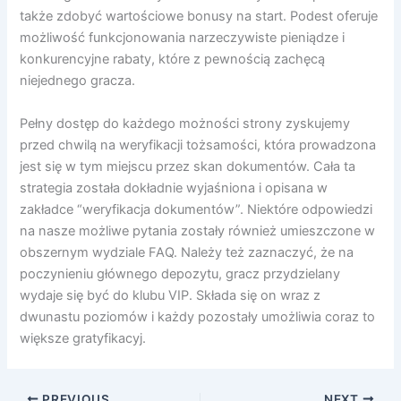
także zdobyć wartościowe bonusy na start. Podest oferuje
możliwość funkcjonowania narzeczywiste pieniądze i
konkurencyjne rabaty, które z pewnością zachęcą
niejednego gracza.
Pełny dostęp do każdego możności strony zyskujemy
przed chwilą na weryfikacji tożsamości, która prowadzona
jest się w tym miejscu przez skan dokumentów. Cała ta
strategia została dokładnie wyjaśniona i opisana w
zakładce “weryfikacja dokumentów”. Niektóre odpowiedzi
na nasze możliwe pytania zostały również umieszczone w
obszernym wydziale FAQ. Należy też zaznaczyć, że na
poczynieniu głównego depozytu, gracz przydzielany
wydaje się być do klubu VIP. Składa się on wraz z
dwunastu poziomów i każdy pozostały umożliwia coraz to
większe gratyfikacyj.
PREVIOUS
NEXT