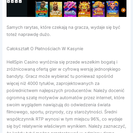
Samych rarytas, które czekają na gracza, wydaje się być
toteż naprawdę dużo.
Całokształt O Płatnościach W Kasynie
HellSpin Casino wyróżnia się przede wszelkim bogatą i
zróżnicowaną ofertą gier w cyfrową wersję jednorękiego
bandyty. Gracz może wybierać tu ponieważ spośród
więcej niż 4000 tytułów, zaprojektowanych za
pośrednictwem najlepszych producentów. Należy docenić
ogromną szatę motywów automatów przez internet, które
swoim wyglądem nawiązują do odwiedzenia świata
filmowego, sportu, przyrody, czy starożytności. Średni
współczynnik RTP wynosi w tym miejscu 96%, co wydaje
się być relatywnie właściwym wynikiem. Należy zaznaczyć,