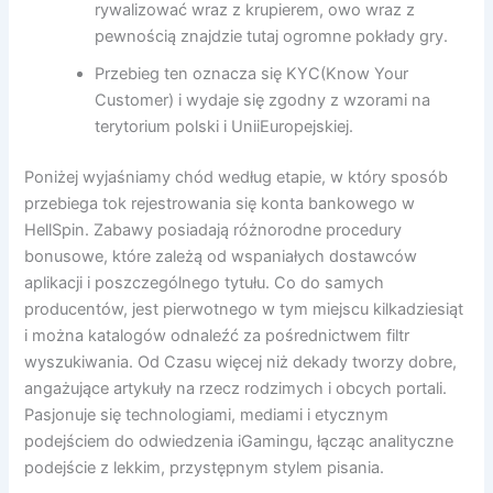
rywalizować wraz z krupierem, owo wraz z
pewnością znajdzie tutaj ogromne pokłady gry.
Przebieg ten oznacza się KYC(Know Your
Customer) i wydaje się zgodny z wzorami na
terytorium polski i UniiEuropejskiej.
Poniżej wyjaśniamy chód według etapie, w który sposób
przebiega tok rejestrowania się konta bankowego w
HellSpin. Zabawy posiadają różnorodne procedury
bonusowe, które zależą od wspaniałych dostawców
aplikacji i poszczególnego tytułu. Co do samych
producentów, jest pierwotnego w tym miejscu kilkadziesiąt
i można katalogów odnaleźć za pośrednictwem filtr
wyszukiwania. Od Czasu więcej niż dekady tworzy dobre,
angażujące artykuły na rzecz rodzimych i obcych portali.
Pasjonuje się technologiami, mediami i etycznym
podejściem do odwiedzenia iGamingu, łącząc analityczne
podejście z lekkim, przystępnym stylem pisania.