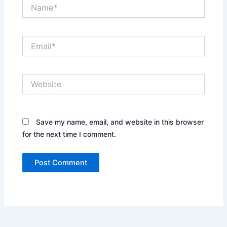
Name*
Email*
Website
Save my name, email, and website in this browser
for the next time I comment.