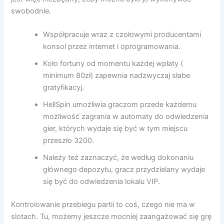
swobodnie.
Współpracuje wraz z czołowymi producentami
konsol przez internet i oprogramowania.
Koło fortuny od momentu każdej wpłaty (
minimum 80zł) zapewnia nadzwyczaj słabe
gratyfikacyj.
HellSpin umożliwia graczom przede każdemu
możliwość zagrania w automaty do odwiedzenia
gier, których wydaje się być w tym miejscu
przeszło 3200.
Należy też zaznaczyć, że według dokonaniu
głównego depozytu, gracz przydzielany wydaje
się być do odwiedzenia lokalu VIP.
Kontrolowanie przebiegu partii to coś, czego nie ma w
slotach. Tu, możemy jeszcze mocniej zaangażować się grę