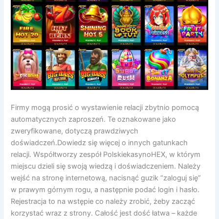
Firmy mogą prosić o wystawienie relacji zbytnio pomocą
automatycznych zaproszeń. Te oznakowane jako
zweryfikowane, dotyczą prawdziwych
doświadczeń.Dowiedz się więcej o innych gatunkach
relacji. Współtworzy zespół PolskiekasynoHEX, w którym
miejscu dzieli się swoją wiedzą i doświadczeniem. Należy
wejść na stronę internetową, nacisnąć guzik “zaloguj się”
w prawym górnym rogu, a następnie podać login i hasło.
Rejestracja to na wstępie co należy zrobić, żeby zacząć
korzystać wraz z strony. Całość jest dość łatwa – każde