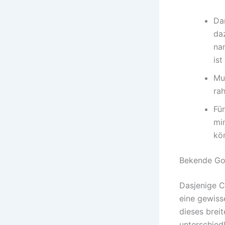
Da
da
na
ist
Mu
ra
Fü
mi
kö
Bekende Gok
Dasjenige C
eine gewiss
dieses brei
unterschied