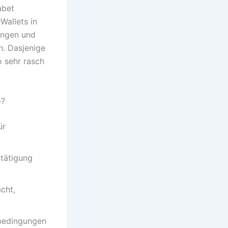
abet
Wallets in
ungen und
n. Dasjenige
 sehr rasch
o?
ür
stätigung
acht,
zbedingungen