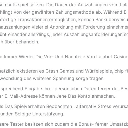
en aufs spiel setzen. Die Dauer der Auszahlungen vom Lal
 hängt von der gewählten Zahlungsmethode ab. Während E-
ofortige Transaktionen ermöglichen, können Banküberweis
nauszahlungen vielerlei Anordnung mit Forderung einnehme
ht einander allerdings, jeder Auszahlungsanforderungen so
h über behandeln.
d Immer Wieder Die Vor- Und Nachteile Von Lalabet Casin
ätzlich existieren es Crash Games und Würfelspiele, chip f
wechslung des weiteren Spannung sorge tragen.
tsprechend Eingabe Ihrer persönlichen Daten ferner der Be
rer E-Mail-Adresse können Jene Das Konto anmachen.
ls Das Spielverhalten Beobachten , alternativ Stress verurs
kunden Selbige Unterstützung.
sere Tester besitzen sich zudem die Bonus- ferner Umsat