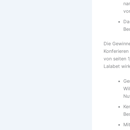
na
vo
Da
Be
Die Gewinne
Konferieren
von seiten 1
Lalabet wir
Ge
Wi
Nu
Ke
Be
Mi