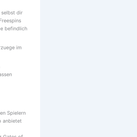
selbst dir
Freespins
e befindlich
orzuege im
n
assen
den Spielern
o anbietet
z Gates of