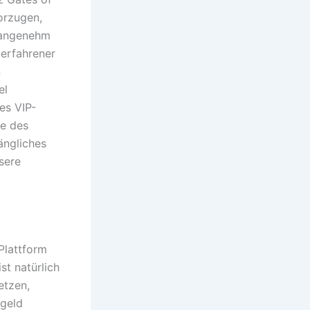
orzugen,
r angenehm
 erfahrener
n
el
es VIP-
e des
ängliches
sere
 Plattform
st natürlich
etzen,
rgeld