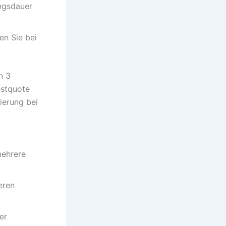
ungsdauer
en Sie bei
n 3
estquote
ierung bei
mehrere
eren
er