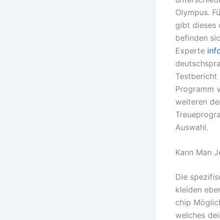
Olympus. Fü
gibt dieses 
befinden sic
Experte
inf
deutschspra
Testbericht
Programm v
weiteren de
Treueprogra
Auswahl.
Kann Man J
Die spezifis
kleiden eben
chip Möglic
welches dei