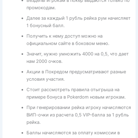
Бездепы игрокам в покер выдаются только по
промокодам.
Далее за каждый 1 рубль рейка рум начисляет
1 бонусный балл.
Получить к нему доступ можно на
официальном сайте в боковом меню.
Значит, нужно умножить 4000 на 0,5, что дает
нам 2000 очков.
Акции в Покредом предусматривают разные
условия участия.
Стоит рассмотреть правила отыгрыша на
примере бонуса в Pokerdom новым игрокам.
При генерировании рейка игроку начисляются
ВИП-очки из расчета 0,5 VIP-балла за 1 рубль
рейка.
Баллы начисляются за оплату комиссии в