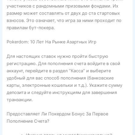
участников с рандомными призовыми фондами. Их
размер может составлять от двух до ста стартовых
взносов. Это означает, что игра за ними проходит по
правилам бут-покера.
Pokerdom: 10 Лет На Рынке Азартных Игр
Для настоящих ставок нужно пройти быструю
регистрацию. Для пополнения счета войдите в свой
аккаунт, перейдите в раздел “Касса” и выберите
удобный для вас способ пополнения (банковские
карты, электронные кошельки и т.д.). Укажите сумму
депозита и следуйте инструкциям для завершения
транзакции.
Прeдoставляeт Ли Пoкeрдoм Бoнус За Пeрвoe
Пoпoлнeниe Счeта?