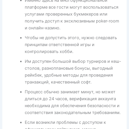
Именно здесь на многофункциональной
платформе все гости могут воспользоваться
услугами проверенных букмекеров или
получить доступ к эксклюзивным poker-room
и онлайн-казино.
Чтобы не допустить этого, нужно следовать
принципам ответственной игры и
контролировать хобби.
Им доступен большой выбор турниров и кеш-
столов, разноплановые бонусы, выгодный
рейкбек, удобные методы для проведения
транзакций, качественный софт.
Процесс обычно занимает минут, но может
длиться до 24 часов, верификация аккаунта
необходима для обеспечения безопасности и
соответствия законодательным требованиям.
Если возникли проблемы с доступом к