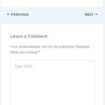
PREVIOUS
NEXT
Leave a Comment
Your email address will not be published.
Required
fields are marked
*
Type
here..