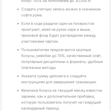
бонус 150% на пополнение до 30,000 ₽.
Создать учетную запись можно в скачанном
софте рума.
Если в ходе раздачи один из покеристов
проиграет, имея на руках каре и выше,
призовой фонд будет распределен между
участниками партии.
Пользователям предлагаются крупные
бонусы, рейкбек до 70%, качественный софт,
популярные дисциплины и форматы, удобные
платежные методы.
Укажите сумму депозита и следуйте
инструкциям для завершения транзакции.
Величина бонуса на текущий месяц известна
заранее, как и дополнительная прибавка,
которую пользователь получит на грядущий
календарный период.