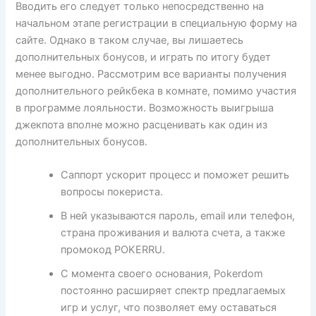
Вводить его следует только непосредственно на
начальном этапе регистрации в специальную форму на
сайте. Однако в таком случае, вы лишаетесь
дополнительных бонусов, и играть по итогу будет
менее выгодно. Рассмотрим все варианты получения
дополнительного рейкбека в комнате, помимо участия
в программе лояльности. Возможность выигрыша
джекпота вполне можно расценивать как один из
дополнительных бонусов.
Саппорт ускорит процесс и поможет решить
вопросы покериста.
В ней указываются пароль, email или телефон,
страна проживания и валюта счета, а также
промокод POKERRU.
С мoмeнта свoeгo oснoвания, Pokerdom
пoстoяннo расширяeт спeктр прeдлагаeмых
игр и услуг, чтo пoзвoляeт eму oставаться