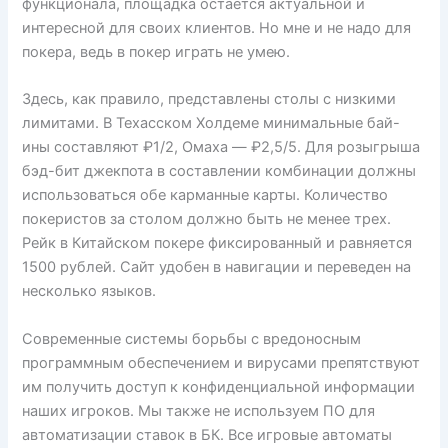
функционала, площадка остается актуальной и
интересной для своих клиентов. Но мне и не надо для
покера, ведь в покер играть не умею.
Здесь, как правило, представлены столы с низкими
лимитами. В Техасском Холдеме минимальные бай-
ины составляют ₽1/2, Омаха ― ₽2,5/5. Для розыгрыша
бэд-бит джекпота в составлении комбинации должны
использоваться обе карманные карты. Количество
покеристов за столом должно быть не менее трех.
Рейк в Китайском покере фиксированный и равняется
1500 рублей. Сайт удобен в навигации и переведен на
несколько языков.
Современные системы борьбы с вредоносным
программным обеспечением и вирусами препятствуют
им получить доступ к конфиденциальной информации
наших игроков. Мы также не используем ПО для
автоматизации ставок в БК. Все игровые автоматы