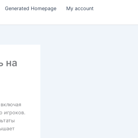
Generated Homepage
My account
ь на
 включая
о игроков.
льтаты
вышает