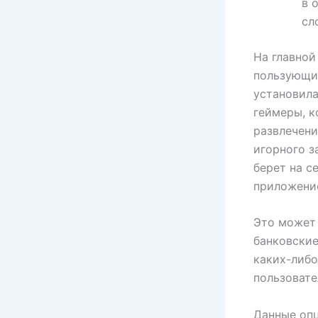
в 
сл
На главной
пользующих
установила
геймеры, к
развлечени
игорного з
берет на с
приложение
Это может 
банковские
каких-либо
пользовате
Данные опц