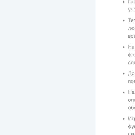
Го
уч
Те
лю
вс
На
фр
со
До
по
На
оп
об
Иг
фу
ша