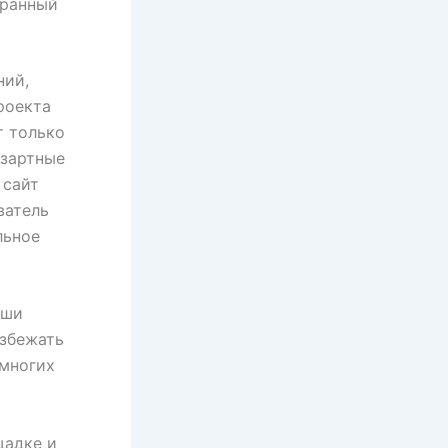
бранный
ний,
роекта
т только
азартные
 сайт
ватель
льное
аши
избежать
 многих
щадке и