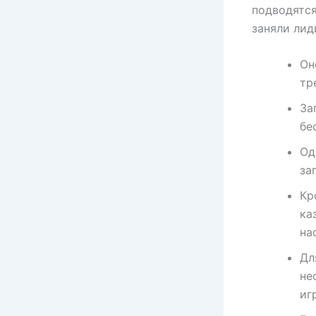
подводятся
заняли ли
Он
тр
За
бе
Од
за
Кр
ка
на
Дл
не
иг