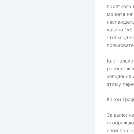
приятного 
можете нач
наслаждать
казино 1xS
чтобы сдел
пользовате
Как только
расположен
заведения 
этому пере
Какой Граф
За выполне
отображают
свой прогр