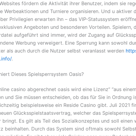
Websites fördern die Aktivität ihrer Benutzer, indem sie re
e Werbeaktionen und Turniere organisieren. Und u aktiver 
ieber Privilegien erwarten ihn – das VIP-Statussystem eröffn
xklusiven Angeboten und besonderen Vorteilen. Spielern, d
datei aufgeführt sind immer, wird der Zugang auf Glückssp
ndene Werbung verweigert. Eine Sperrung kann sowohl dur
ter als auch durch die Nutzer selbst veranlasst werden
http
.info/
.
niert Dieses Spielsperrsystem Oasis?
line casino abgerechnet oasis wird eine Lizenz” “aus eine
en und Sie müssen entscheiden, ob das für Sie in Ordnung ist
chzeitig beispielsweise ein Reside Casino gibt. Juli 2021 f
neuen Glücksspielstaatsvertrag, welcher das Spielsperrsys
 bringt. Es gilt als Teil des Sozialkonzeptes und soll einen
tz beinhalten. Durch das System sind oftmals sowohl Selbst