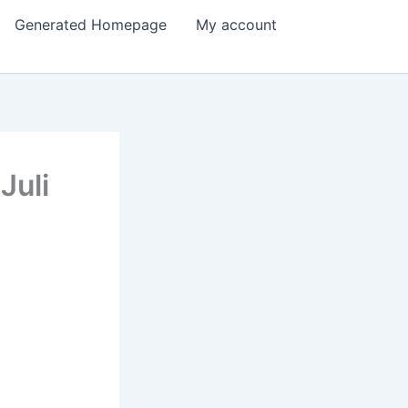
Generated Homepage
My account
Juli