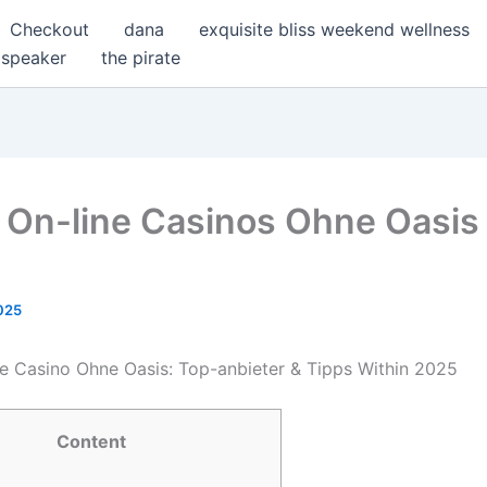
Checkout
dana
exquisite bliss weekend wellness
speaker
the pirate
 On-line Casinos Ohne Oasis 
2025
ne Casino Ohne Oasis: Top-anbieter & Tipps Within 2025
Content